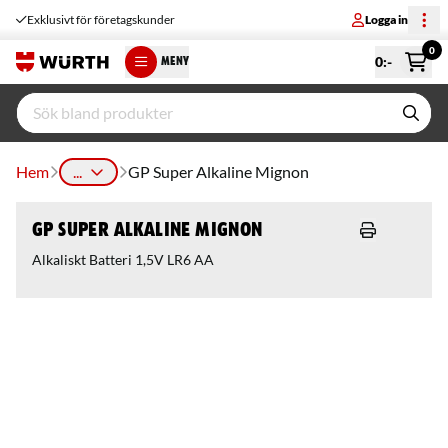
Exklusivt för företagskunder
Logga in
0
0
:-
MENY
Hem
...
GP Super Alkaline Mignon
GP Super Alkaline Mignon
Alkaliskt Batteri 1,5V LR6 AA