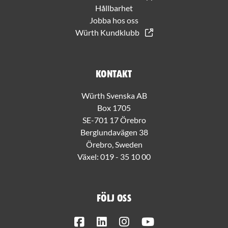
Hållbarhet
Jobba hos oss
Würth Kundklubb
Kontakt
Würth Svenska AB
Box 1705
SE-701 17 Örebro
Berglundavägen 38
Örebro, Sweden
Växel:
019 - 35 10 00
Följ oss
Facebook
LinkedIn
Instagram
Youtube