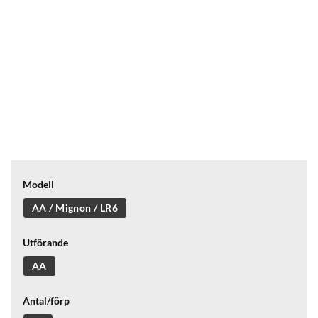
Modell
AA / Mignon / LR6
Utförande
AA
Antal/förp