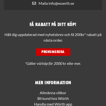
Maila info@wuerth.se
Få rabatt på ditt köp!
Håll dig uppdaterad med nyhetsbrev och få 200kr* rabatt på
nästa order.
PRENUMERERA
*Gäller vid köp för 2000 kr eller mer.
Mer information
Allmänna villkor
Bli kund hos Würth
Handla med Würth app