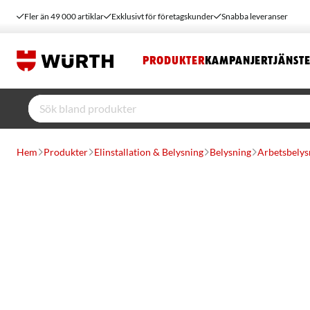
Fler än 49 000 artiklar
Exklusivt för företagskunder
Snabba leveranser
PRODUKTER
KAMPANJER
TJÄNST
Hem
Produkter
Elinstallation & Belysning
Belysning
Arbetsbelys