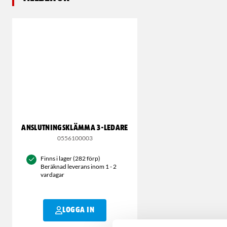
ANSLUTNINGSKLÄMMA 3-LEDARE
0556100003
Finns i lager (282 förp)
Beräknad leverans inom 1 - 2
vardagar
LOGGA IN