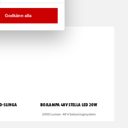
Godkänn alla
ED-slinga
Bojlampa 48V Stella LED 20W
2000 Lumen. 48 V belysningssystem