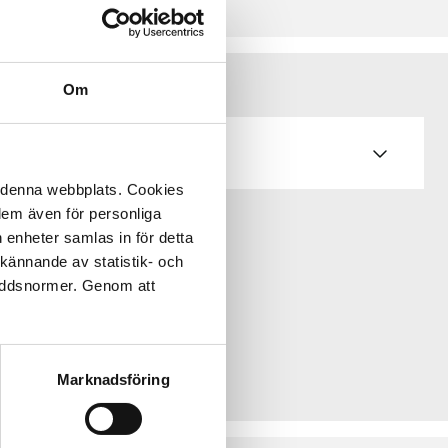
Om
å denna webbplats. Cookies
 dem även för personliga
 enheter samlas in för detta
kännande av statistik- och
kyddsnormer. Genom att
Marknadsföring