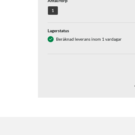
Antal/förp
1
Lagerstatus
Beräknad leverans inom 1 vardagar