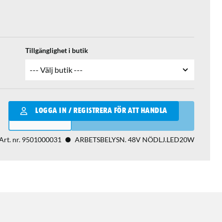
Tillgänglighet i butik
Qantity
LOGGA IN / REGISTRERA FÖR ATT HANDLA
LÄGG I VARUKORGEN
Art. nr.
9501000031
ARBETSBELYSN. 48V NÖDLJ.LED20W