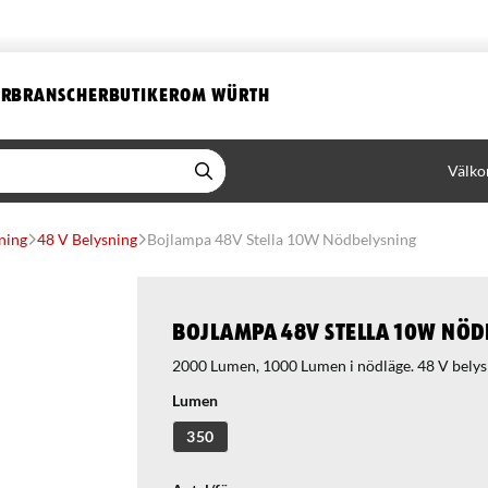
ER
BRANSCHER
BUTIKER
OM WÜRTH
Välko
ning
48 V Belysning
Bojlampa 48V Stella 10W Nödbelysning
Bojlampa 48V Stella 10W Nöd
2000 Lumen, 1000 Lumen i nödläge. 48 V belys
Lumen
350