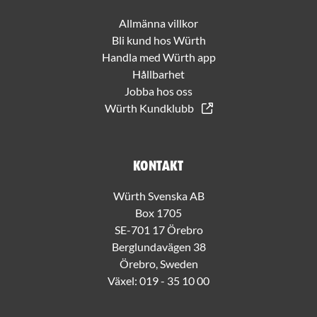
Allmänna villkor
Bli kund hos Würth
Handla med Würth app
Hållbarhet
Jobba hos oss
Würth Kundklubb
Kontakt
Würth Svenska AB
Box 1705
SE-701 17 Örebro
Berglundavägen 38
Örebro, Sweden
Växel:
019 - 35 10 00