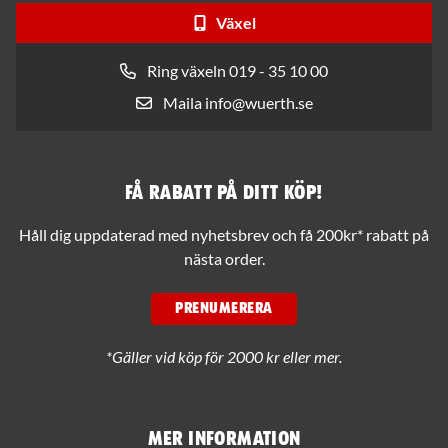
Växel
Ring växeln 019 - 35 10 00
Maila info@wuerth.se
Få rabatt på ditt köp!
Håll dig uppdaterad med nyhetsbrev och få 200kr* rabatt på
nästa order.
PRENUMERERA
*Gäller vid köp för 2000 kr eller mer.
Mer information