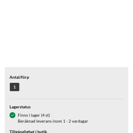
Antal/förp
1
Lagerstatus
Finns i lager (4 st)
Beräknad leverans inom 1 - 2 vardagar
Tillgänglighet i butik