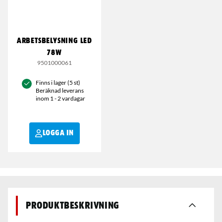
ARBETSBELYSNING LED
78W
9501000061
Finns i lager (5 st)
Beräknad leverans
inom 1 - 2 vardagar
LOGGA IN
Produktbeskrivning