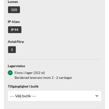
Lumen
120
IP-klass
IP44
Antal/förp
1
Lagerstatus
Finns i lager (352 st)
Beräknad leverans inom 1 - 2 vardagar
Tillgänglighet i butik