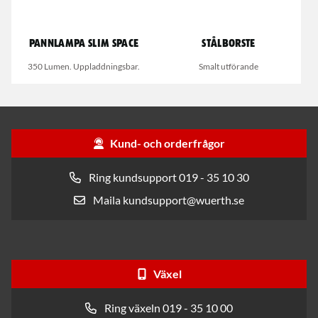
Pannlampa Slim Space
Stålborste
350 Lumen. Uppladdningsbar.
Smalt utförande
Kund- och orderfrågor
Ring kundsupport 019 - 35 10 30
Maila kundsupport@wuerth.se
Växel
Ring växeln 019 - 35 10 00