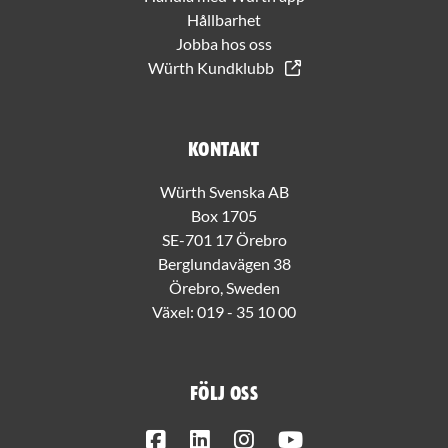
Hållbarhet
Jobba hos oss
Würth Kundklubb
Kontakt
Würth Svenska AB
Box 1705
SE-701 17 Örebro
Berglundavägen 38
Örebro, Sweden
Växel:
019 - 35 10 00
Följ oss
Facebook
LinkedIn
Instagram
Youtube