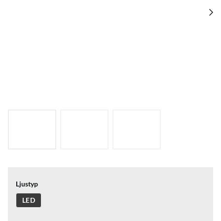
Ljustyp
LED