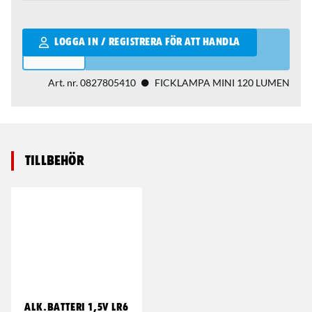
Qantity
LOGGA IN / REGISTRERA FÖR ATT HANDLA
Art. nr.
0827805410
FICKLAMPA MINI 120 LUMEN
Tillbehör
ALK.BATTERI 1,5V LR6