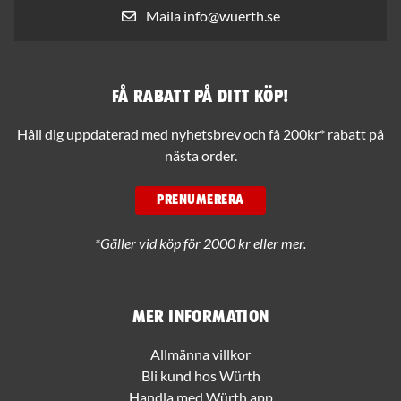
Maila info@wuerth.se
Få rabatt på ditt köp!
Håll dig uppdaterad med nyhetsbrev och få 200kr* rabatt på
nästa order.
PRENUMERERA
*Gäller vid köp för 2000 kr eller mer.
Mer information
Allmänna villkor
Bli kund hos Würth
Handla med Würth app