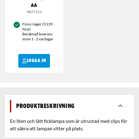
AA
0827112
Finns i lager (3 229
förp)
Beräknad leverans
inom 1 - 2 vardagar
LOGGA IN
Produktbeskrivning
En liten och lätt ficklampa som är utrustad med clips för
att säkra att lampan sitter på plats.