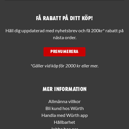
Få rabatt på ditt köp!
Håll dig uppdaterad med nyhetsbrev och få 200kr* rabatt på
nästa order.
PRENUMERERA
*Gäller vid köp för 2000 kr eller mer.
Mer information
Allmänna villkor
Bli kund hos Würth
Handla med Würth app
Hållbarhet
Jobba hos oss