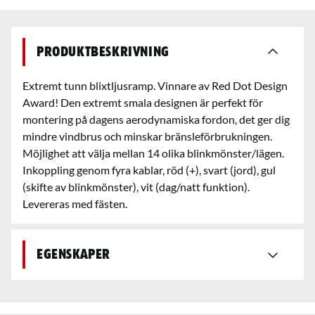
Produktbeskrivning
Extremt tunn blixtljusramp. Vinnare av Red Dot Design
Award! Den extremt smala designen är perfekt för
montering på dagens aerodynamiska fordon, det ger dig
mindre vindbrus och minskar bränsleförbrukningen.
Möjlighet att välja mellan 14 olika blinkmönster/lägen.
Inkoppling genom fyra kablar, röd (+), svart (jord), gul
(skifte av blinkmönster), vit (dag/natt funktion).
Levereras med fästen.
Egenskaper