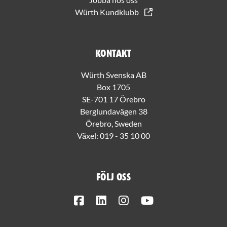
Würth Kundklubb
Kontakt
Würth Svenska AB
Box 1705
SE-701 17 Örebro
Berglundavägen 38
Örebro, Sweden
Växel:
019 - 35 10 00
Följ oss
Facebook
LinkedIn
Instagram
Youtube