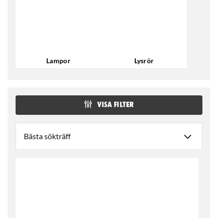
Lampor
Lysrör
VISA FILTER