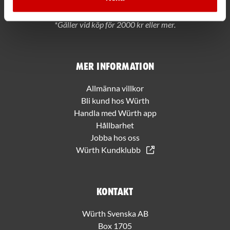
PRENUMERERA
*Gäller vid köp för 2000 kr eller mer.
Mer information
Allmänna villkor
Bli kund hos Würth
Handla med Würth app
Hållbarhet
Jobba hos oss
Würth Kundklubb
Kontakt
Würth Svenska AB
Box 1705