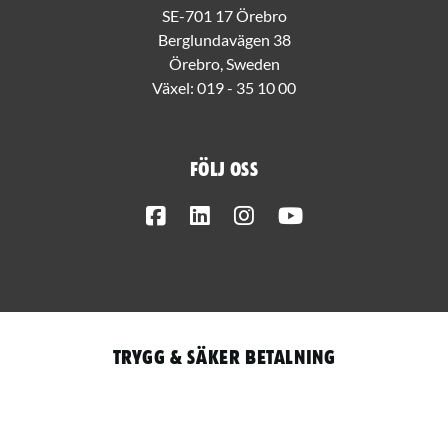
SE-701 17 Örebro
Berglundavägen 38
Örebro, Sweden
Växel:
019 - 35 10 00
Följ oss
Facebook
LinkedIn
Instagram
Youtube
Trygg & säker betalning