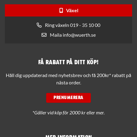
Växel
Ring växeln 019 - 35 10 00
Maila info@wuerth.se
Få rabatt på ditt köp!
Håll dig uppdaterad med nyhetsbrev och få 200kr* rabatt på
nästa order.
PRENUMERERA
*Gäller vid köp för 2000 kr eller mer.