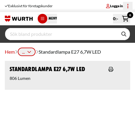
Exklusivt för företagskunder
Logga in
0
0
:-
MENY
Hem
...
Standardlampa E27 6,7W LED
Standardlampa E27 6,7W LED
806 Lumen