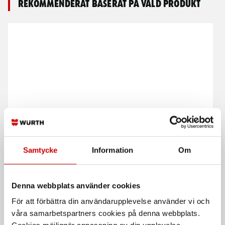
Rekommenderat baserat på vald produkt
Lysrör T8-8W LED
Lysrör T8-20W LED
G13 sockel
G13 sockel
Samtycke
Information
Om
Denna webbplats använder cookies
För att förbättra din användarupplevelse använder vi och
våra samarbetspartners cookies på denna webbplats.