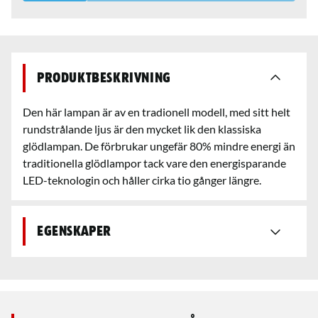
Produktbeskrivning
Den här lampan är av en tradionell modell, med sitt helt
rundstrålande ljus är den mycket lik den klassiska
glödlampan. De förbrukar ungefär 80% mindre energi än
traditionella glödlampor tack vare den energisparande
LED-teknologin och håller cirka tio gånger längre.
Egenskaper