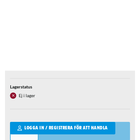
Lagerstatus
Ej i lager
Qantity
LOGGA IN / REGISTRERA FÖR ATT HANDLA