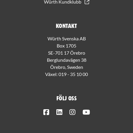
Würth Kundklubb
Kontakt
Würth Svenska AB
Box 1705
SE-701 17 Örebro
Berglundavägen 38
Örebro, Sweden
Växel:
019 - 35 10 00
Följ oss
Facebook
LinkedIn
Instagram
Youtube