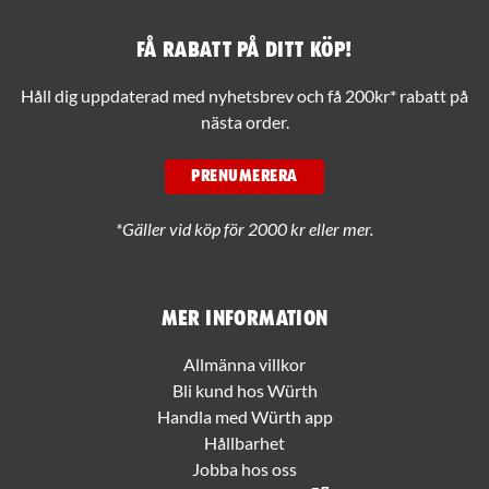
Få rabatt på ditt köp!
Håll dig uppdaterad med nyhetsbrev och få 200kr* rabatt på
nästa order.
PRENUMERERA
*Gäller vid köp för 2000 kr eller mer.
Mer information
Allmänna villkor
Bli kund hos Würth
Handla med Würth app
Hållbarhet
Jobba hos oss