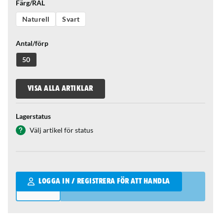
Färg/RAL
Naturell
Svart
Antal/förp
50
VISA ALLA ARTIKLAR
Lagerstatus
Välj artikel för status
Qantity
LOGGA IN / REGISTRERA FÖR ATT HANDLA