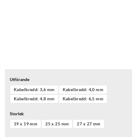
Utförande
Kabelbredd: 3,6 mm
Kabelbredd: 4,0 mm
Kabelbredd: 4,8 mm
Kabelbredd: 6,5 mm
Storlek
19 x 19 mm
25 x 25 mm
27 x 27 mm