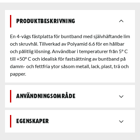
Produktbeskrivning
En 4-vägs fästplatta för buntband med självhäftande lim
och skruvhål. Tillverkad av Polyamid 6.6 för en hållbar
och pålitlig lösning. Användbar i temperaturer från 5º C
till +50º C och idealisk för fastsättning av buntband på
damm- och fettfria ytor såsom metall, lack, plast, trä och
papper.
Användningsområde
Egenskaper