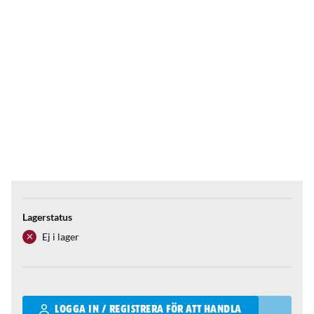
Lagerstatus
Ej i lager
Qantity
LOGGA IN / REGISTRERA FÖR ATT HANDLA