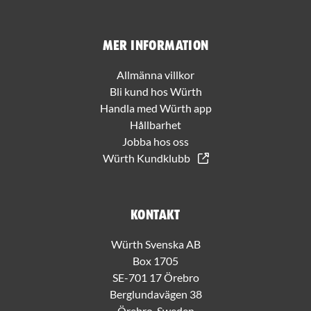
Mer information
Allmänna villkor
Bli kund hos Würth
Handla med Würth app
Hållbarhet
Jobba hos oss
Würth Kundklubb
Kontakt
Würth Svenska AB
Box 1705
SE-701 17 Örebro
Berglundavägen 38
Örebro, Sweden