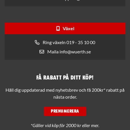
Växel
Ring växeln 019 - 35 10 00
Maila info@wuerth.se
Få rabatt på ditt köp!
Håll dig uppdaterad med nyhetsbrev och få 200kr* rabatt på
nästa order.
PRENUMERERA
*Gäller vid köp för 2000 kr eller mer.