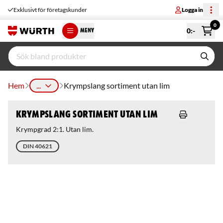
Exklusivt för företagskunder
Logga in
0
0
:-
MENY
Hem
...
Krympslang sortiment utan lim
Krympslang sortiment utan lim
Krympgrad 2:1. Utan lim.
DIN 40621