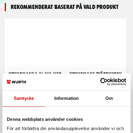
Rekommenderat baserat på vald produkt
Krympslang 3-24 mm med
Krympslang tvärbunden
lim
Svart
Krympgrad 3:1. Med lim
Krympgrad 2:1. Utan lim. 100 mm
längder
Samtycke
Information
Om
Denna webbplats använder cookies
För att förbättra din användarupplevelse använder vi och