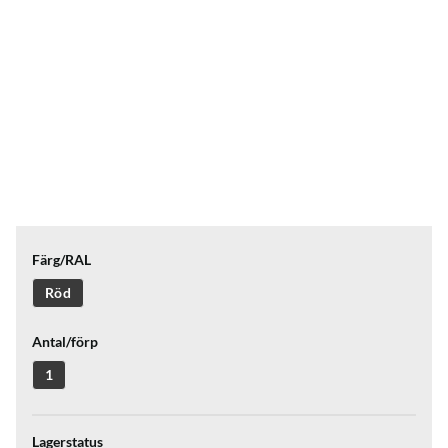
Färg/RAL
Röd
Antal/förp
1
Lagerstatus