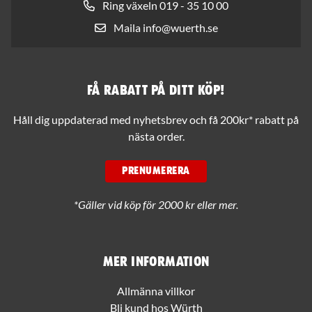
Ring växeln 019 - 35 10 00
Maila info@wuerth.se
Få rabatt på ditt köp!
Håll dig uppdaterad med nyhetsbrev och få 200kr* rabatt på
nästa order.
PRENUMERERA
*Gäller vid köp för 2000 kr eller mer.
Mer information
Allmänna villkor
Bli kund hos Würth