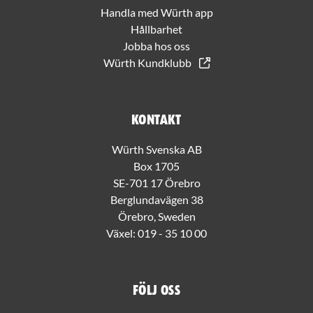
Handla med Würth app
Hållbarhet
Jobba hos oss
Würth Kundklubb
Kontakt
Würth Svenska AB
Box 1705
SE-701 17 Örebro
Berglundavägen 38
Örebro, Sweden
Växel:
019 - 35 10 00
Följ oss