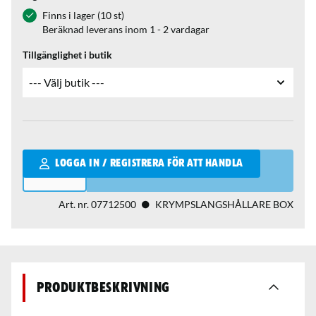
Finns i lager (10 st)
Beräknad leverans inom 1 - 2 vardagar
Tillgänglighet i butik
Qantity
LOGGA IN / REGISTRERA FÖR ATT HANDLA
Art. nr.
07712500
KRYMPSLANGSHÅLLARE BOX
Produktbeskrivning