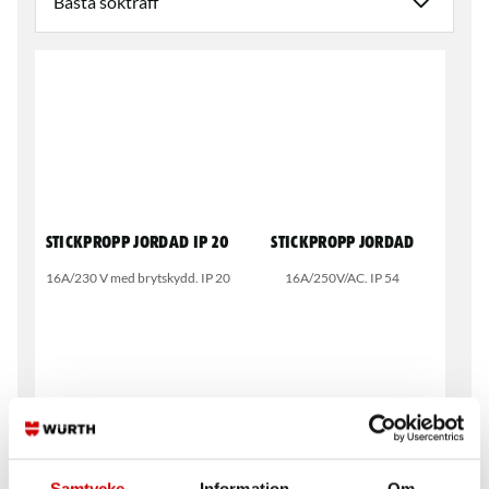
Stickpropp jordad IP 20
Stickpropp Jordad
16A/230 V med brytskydd. IP 20
16A/250V/AC. IP 54
Samtycke
Information
Om