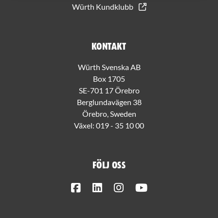
Würth Kundklubb
Kontakt
Würth Svenska AB
Box 1705
SE-701 17 Örebro
Berglundavägen 38
Örebro, Sweden
Växel:
019 - 35 10 00
Följ oss
Facebook
LinkedIn
Instagram
Youtube