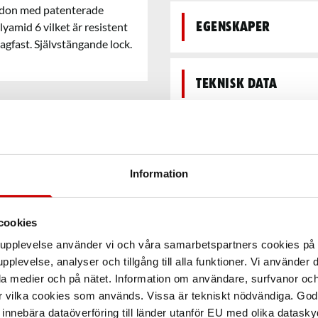
gsdon med patenterade
lyamid 6 vilket är resistent
Egenskaper
agfast. Självstängande lock.
Teknisk data
Information
cookies
arupplevelse använder vi och våra samarbetspartners cookies p
pplevelse, analyser och tillgång till alla funktioner. Vi använder
la medier och på nätet. Information om användare, surfvanor och
r vilka cookies som används. Vissa är tekniskt nödvändiga. God
nnebära dataöverföring till länder utanför EU med olika datas