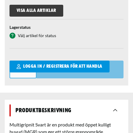
VISA ALLA ARTIKLAR
Lagerstatus
Välj artikel för status
Qantity
LOGGA IN / REGISTRERA FÖR ATT HANDLA
Produktbeskrivning
Multigripnit Svart är en produkt med öppet kulligt
huvud (MGR) som ger ett större greppområde.