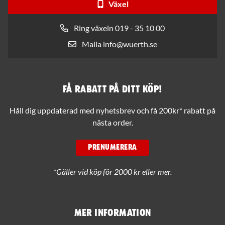
Växel
Ring växeln 019 - 35 10 00
Maila info@wuerth.se
Få rabatt på ditt köp!
Håll dig uppdaterad med nyhetsbrev och få 200kr* rabatt på
nästa order.
PRENUMERERA
*Gäller vid köp för 2000 kr eller mer.
Mer information