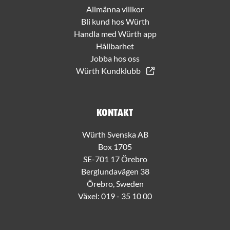
Allmänna villkor
Bli kund hos Würth
Handla med Würth app
Hållbarhet
Jobba hos oss
Würth Kundklubb
Kontakt
Würth Svenska AB
Box 1705
SE-701 17 Örebro
Berglundavägen 38
Örebro, Sweden
Växel:
019 - 35 10 00