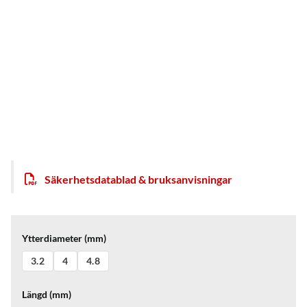
Säkerhetsdatablad & bruksanvisningar
Ytterdiameter (mm)
3.2
4
4.8
Längd (mm)