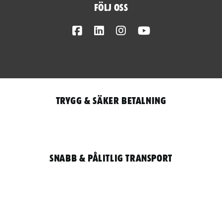
Följ oss
Facebook
LinkedIn
Instagram
Youtube
Trygg & säker betalning
Snabb & pålitlig transport
Qantity