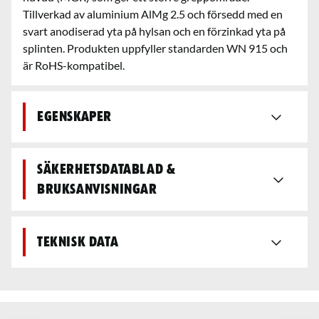
Tillverkad av aluminium AlMg 2.5 och försedd med en
svart anodiserad yta på hylsan och en förzinkad yta på
splinten. Produkten uppfyller standarden WN 915 och
är RoHS-kompatibel.
Egenskaper
Säkerhetsdatablad &
bruksanvisningar
Teknisk data