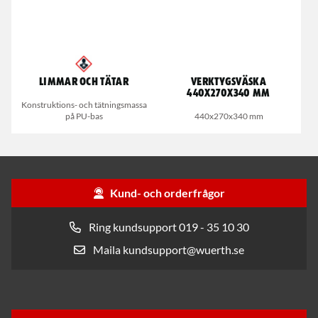
Limmar och Tätar
Verktygsväska
440x270x340 mm
Konstruktions- och tätningsmassa
på PU-bas
440x270x340 mm
Kund- och orderfrågor
Ring kundsupport 019 - 35 10 30
Maila kundsupport@wuerth.se