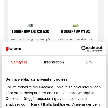
Borrskruv FXS FZB A2K
Borrskruv FTS A2
Med metrisk gänga och PH-spår
Med försänkt huvud och AW-
spår
Stål
Rostfritt stål A2
Förzinkad FZB (A2K)
DIN 7504
Samtycke
Information
Om
Denna webbplats använder cookies
För att förbättra din användarupplevelse använder vi och
våra samarbetspartners cookies på denna webbplats.
Cookies möjliggör anpassning av din upplevelse,
analyser och tillgång till alla funktioner. Vi använder dem