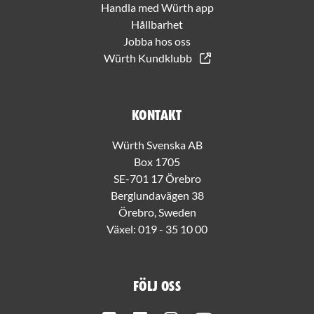
Handla med Würth app
Hållbarhet
Jobba hos oss
Würth Kundklubb
Kontakt
Würth Svenska AB
Box 1705
SE-701 17 Örebro
Berglundavägen 38
Örebro, Sweden
Växel:
019 - 35 10 00
Följ oss