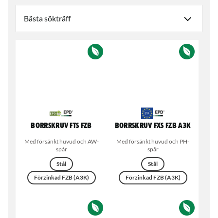
Borrskruv FTS FZB
Borrskruv FXS FZB A3K
Med försänkt huvud och AW-
Med försänkt huvud och PH-
spår
spår
Stål
Stål
Förzinkad FZB (A3K)
Förzinkad FZB (A3K)