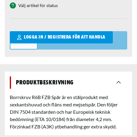
Välj artikel för status
Qantity
LOGGA IN / REGISTRERA FÖR ATT HANDLA
Produktbeskrivning
Borrskruv R6B FZB Spår är en stålprodukt med
sexkantshuvud och fläns med mejselspår. Den följer
DIN 7504 standarden och har Europeisk teknisk
bedömning (ETA 10/0184) från diameter 4,2 mm.
Förzinkad FZB (A3K) ytbehandling ger extra skydd.