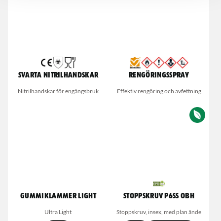
Svarta nitrilhandskar
Rengöringsspray
Nitrilhandskar för engångsbruk
Effektiv rengöring och avfettning
Gummiklammer Light
Stoppskruv P6SS OBH
Ultra Light
Stoppskruv, insex, med plan ände