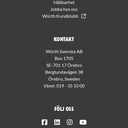
Hållbarhet
Jobba hos oss
Würth Kundklubb
Kontakt
Würth Svenska AB
Box 1705
SE-701 17 Örebro
Berglundavägen 38
Örebro, Sweden
Växel:
019 - 35 10 00
Följ oss
Facebook
LinkedIn
Instagram
Youtube