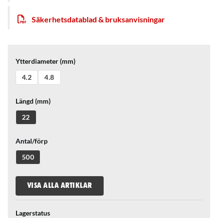
Säkerhetsdatablad & bruksanvisningar
Ytterdiameter (mm)
4.2
4.8
Längd (mm)
22
Antal/förp
500
VISA ALLA ARTIKLAR
Lagerstatus