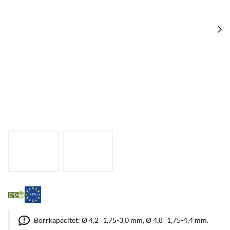
Borrkapacitet: Ø 4,2=1,75-3,0 mm, Ø 4,8=1,75-4,4 mm.