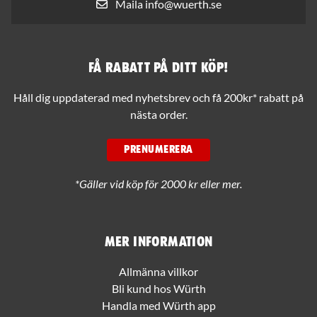
Maila info@wuerth.se
Få rabatt på ditt köp!
Håll dig uppdaterad med nyhetsbrev och få 200kr* rabatt på
nästa order.
PRENUMERERA
*Gäller vid köp för 2000 kr eller mer.
Mer information
Allmänna villkor
Bli kund hos Würth
Handla med Würth app