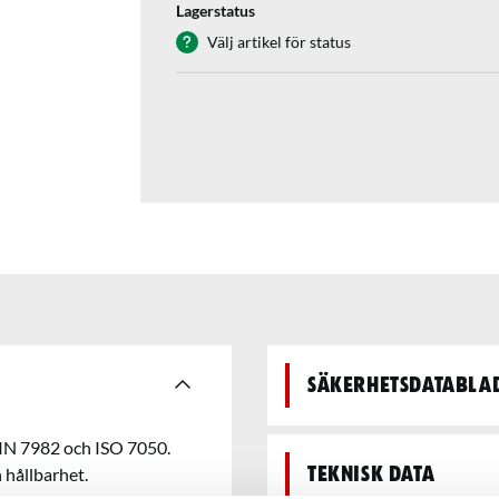
Lagerstatus
Välj artikel för status
Säkerhetsdatabla
IN 7982 och ISO 7050.
h hållbarhet.
Teknisk data