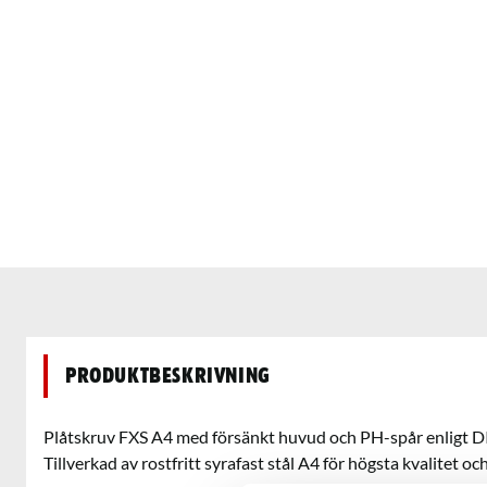
Produktbeskrivning
Plåtskruv FXS A4 med försänkt huvud och PH-spår enligt D
Tillverkad av rostfritt syrafast stål A4 för högsta kvalitet oc