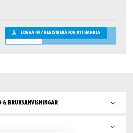
Qantity
LOGGA IN / REGISTRERA FÖR ATT HANDLA
LÄGG I VARUKORGEN
d & bruksanvisningar