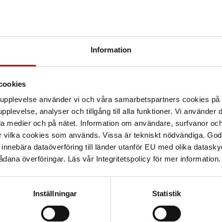
Information
cookies
arupplevelse använder vi och våra samarbetspartners cookies p
pplevelse, analyser och tillgång till alla funktioner. Vi använder
la medier och på nätet. Information om användare, surfvanor och
r vilka cookies som används. Vissa är tekniskt nödvändiga. God
nnebära dataöverföring till länder utanför EU med olika datas
dana överföringar. Läs vår Integritetspolicy för mer information.
Inställningar
Statistik