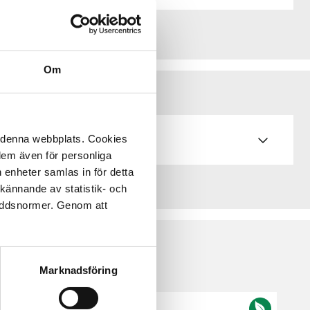
Om
å denna webbplats. Cookies
 dem även för personliga
 enheter samlas in för detta
kännande av statistik- och
kyddsnormer. Genom att
Marknadsföring