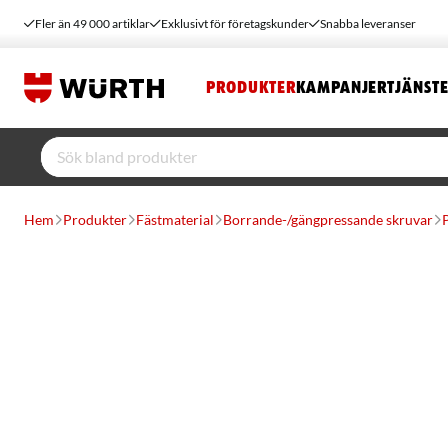
Fler än 49 000 artiklar
Exklusivt för företagskunder
Snabba leveranser
PRODUKTER
KAMPANJER
TJÄNST
Hem
Produkter
Fästmaterial
Borrande-/gängpressande skruvar