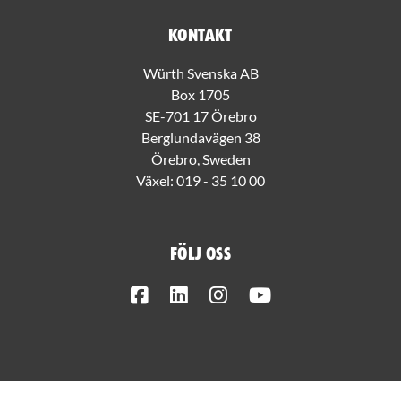
Kontakt
Würth Svenska AB
Box 1705
SE-701 17 Örebro
Berglundavägen 38
Örebro, Sweden
Växel:
019 - 35 10 00
Följ oss
Facebook
LinkedIn
Instagram
Youtube