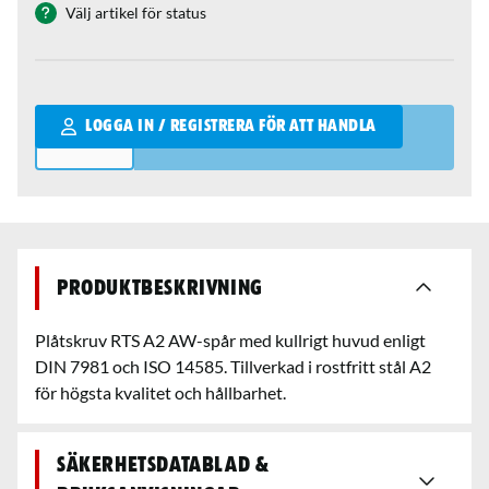
Välj artikel för status
Qantity
LOGGA IN / REGISTRERA FÖR ATT HANDLA
Produktbeskrivning
Plåtskruv RTS A2 AW-spår med kullrigt huvud enligt
DIN 7981 och ISO 14585. Tillverkad i rostfritt stål A2
för högsta kvalitet och hållbarhet.
Säkerhetsdatablad &