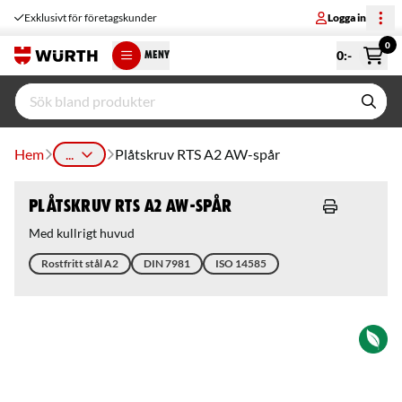
Exklusivt för företagskunder
Logga in
0
0
:-
MENY
Hem
...
Plåtskruv RTS A2 AW-spår
Plåtskruv RTS A2 AW-spår
Med kullrigt huvud
Rostfritt stål A2
DIN 7981
ISO 14585