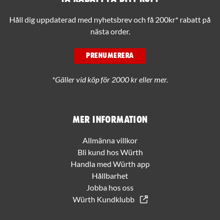
Håll dig uppdaterad med nyhetsbrev och få 200kr* rabatt på
nästa order.
PRENUMERERA
*Gäller vid köp för 2000 kr eller mer.
Mer information
Allmänna villkor
Bli kund hos Würth
Handla med Würth app
Hållbarhet
Jobba hos oss
Würth Kundklubb