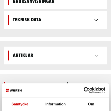
bruksanvisningar
Teknisk data
Artiklar
Rekommenderat baserat på vald produkt
Samtycke
Information
Om