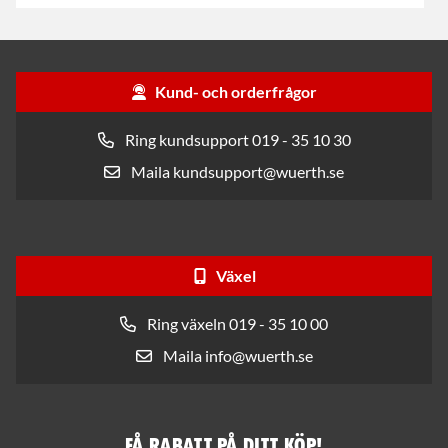
Kund- och orderfrågor
Ring kundsupport 019 - 35 10 30
Maila kundsupport@wuerth.se
Växel
Ring växeln 019 - 35 10 00
Maila info@wuerth.se
Få rabatt på ditt köp!