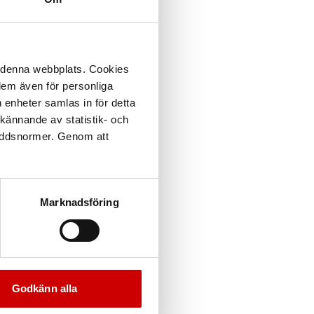
å denna webbplats. Cookies
 dem även för personliga
 enheter samlas in för detta
kännande av statistik- och
kyddsnormer. Genom att
Marknadsföring
Godkänn alla