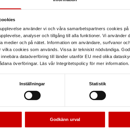
cookies
arupplevelse använder vi och våra samarbetspartners cookies p
pplevelse, analyser och tillgång till alla funktioner. Vi använder
la medier och på nätet. Information om användare, surfvanor och
r vilka cookies som används. Vissa är tekniskt nödvändiga. God
nnebära dataöverföring till länder utanför EU med olika datas
dana överföringar. Läs vår Integritetspolicy för mer information.
Inställningar
Statistik
Godkänn urval