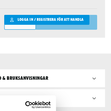
Qantity
LOGGA IN / REGISTRERA FÖR ATT HANDLA
LÄGG I VARUKORGEN
d & bruksanvisningar