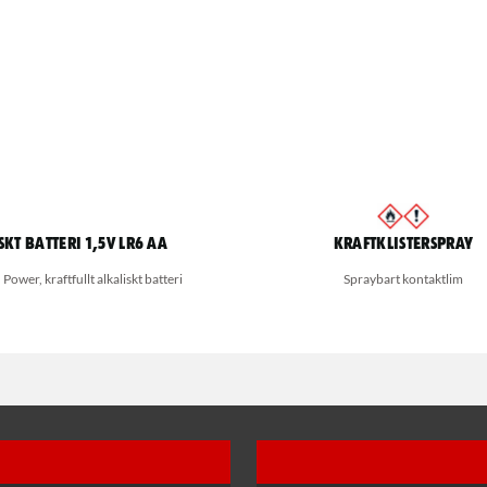
skt batteri 1,5V LR6 AA
Kraftklisterspray
ower, kraftfullt alkaliskt batteri
Spraybart kontaktlim