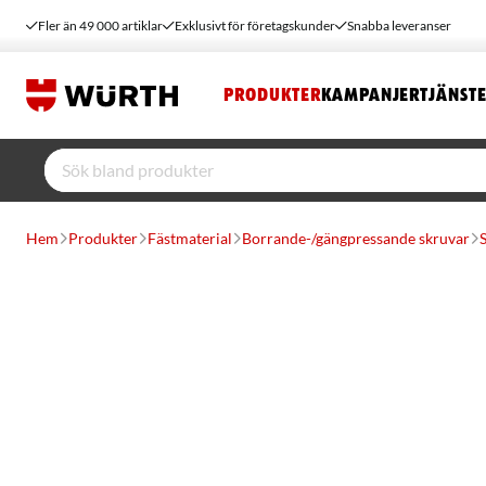
Fler än 49 000 artiklar
Exklusivt för företagskunder
Snabba leveranser
PRODUKTER
KAMPANJER
TJÄNST
Hem
Produkter
Fästmaterial
Borrande-/gängpressande skruvar