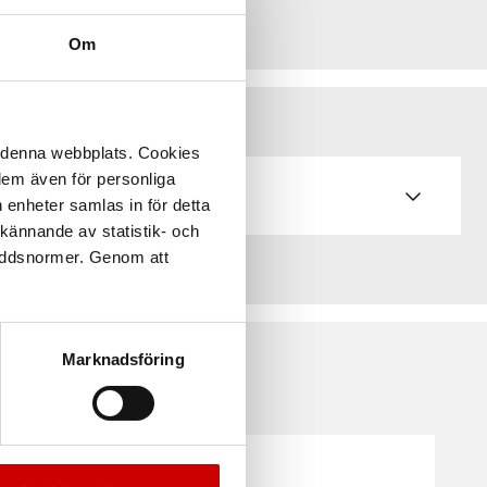
Om
å denna webbplats. Cookies
 dem även för personliga
 enheter samlas in för detta
kännande av statistik- och
kyddsnormer. Genom att
Marknadsföring