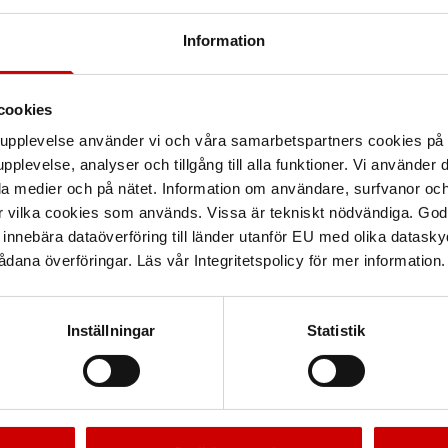
Information
cookies
arupplevelse använder vi och våra samarbetspartners cookies p
pplevelse, analyser och tillgång till alla funktioner. Vi använder
la medier och på nätet. Information om användare, surfvanor och
r vilka cookies som används. Vissa är tekniskt nödvändiga. God
nnebära dataöverföring till länder utanför EU med olika datas
dana överföringar. Läs vår Integritetspolicy för mer information.
Inställningar
Statistik