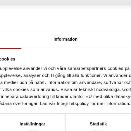
Information
cookies
arupplevelse använder vi och våra samarbetspartners cookies p
pplevelse, analyser och tillgång till alla funktioner. Vi använder
la medier och på nätet. Information om användare, surfvanor och
r vilka cookies som används. Vissa är tekniskt nödvändiga. God
nnebära dataöverföring till länder utanför EU med olika datas
dana överföringar. Läs vår Integritetspolicy för mer information.
isk bricka, massiv
Klädselbrickor Svart
Inställningar
Statistik
cka för skruv med försänkt huvud