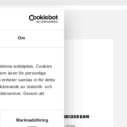
Om
å denna webbplats. Cookies
 dem även för personliga
 enheter samlas in för detta
kännande av statistik- och
kyddsnormer. Genom att
Klädselbrickor BMW
Marknadsföring
för BMW