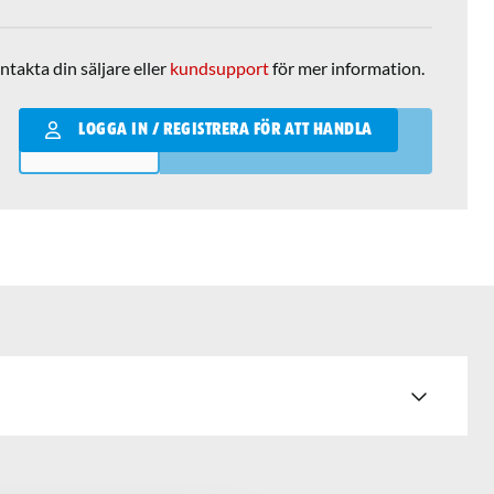
ntakta din säljare eller
kundsupport
för mer information.
Qantity
LOGGA IN / REGISTRERA FÖR ATT HANDLA
LÄGG I VARUKORGEN