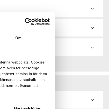
Om
å denna webbplats. Cookies
 dem även för personliga
 enheter samlas in för detta
kännande av statistik- och
kyddsnormer. Genom att
Marknadsföring