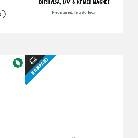
Bitshylsa, 1/4" 6-kt med magnet
Med magnet, flera storlekar
)
Kampanj