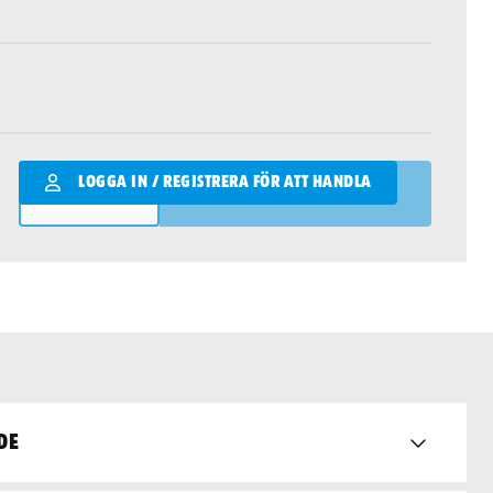
Qantity
LOGGA IN / REGISTRERA FÖR ATT HANDLA
LÄGG I VARUKORGEN
de