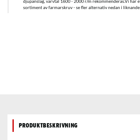
djupanslag, varvtal 1600 - 2000 r/m rekommenderas.Vi har et
sortiment av farmarskruv - se fler alternativ nedan i liknand
Produktbeskrivning