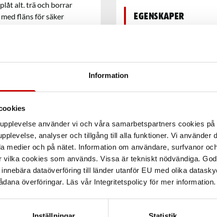
åt alt. trä och borrar
 med fläns för säker
Egenskaper
Teknisk data
Information
Recensioner
cookies
arupplevelse använder vi och våra samarbetspartners cookies p
pplevelse, analyser och tillgång till alla funktioner. Vi använder
la medier och på nätet. Information om användare, surfvanor och
r vilka cookies som används. Vissa är tekniskt nödvändiga. God
nnebära dataöverföring till länder utanför EU med olika datas
dana överföringar. Läs vår Integritetspolicy för mer information.
Inställningar
Statistik