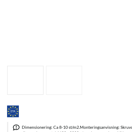
Dimensionering: Ca 8-10 st/m2.Monteringsanvisning: Skru