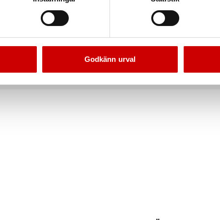
Godkänn urval