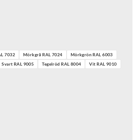
AL 7032
Mörkgrå RAL 7024
Mörkgrön RAL 6003
Svart RAL 9005
Tegelröd RAL 8004
Vit RAL 9010