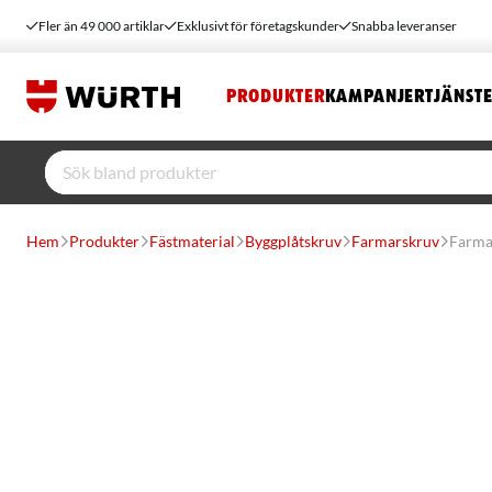
Fler än 49 000 artiklar
Exklusivt för företagskunder
Snabba leveranser
PRODUKTER
KAMPANJER
TJÄNST
Hem
Produkter
Fästmaterial
Byggplåtskruv
Farmarskruv
Farma