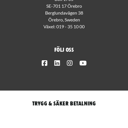
SE-701 17 Örebro
Berglundavägen 38
Örebro, Sweden
Växel:
019 - 35 10 00
Följ oss
Facebook
LinkedIn
Instagram
Youtube
Trygg & säker betalning