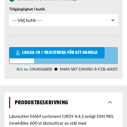
Tillgänglighet i butik
Qantity
LOGGA IN / REGISTRERA FÖR ATT HANDLA
Art. nr.
5964036800
M6M-SRT-DIN985-8-FZB-600ST
Produktbeskrivning
Låsmutter M6M sortiment ORSY 4.4.1 enligt DIN 985.
Innehåller 600 st låsmuttrar av stål med