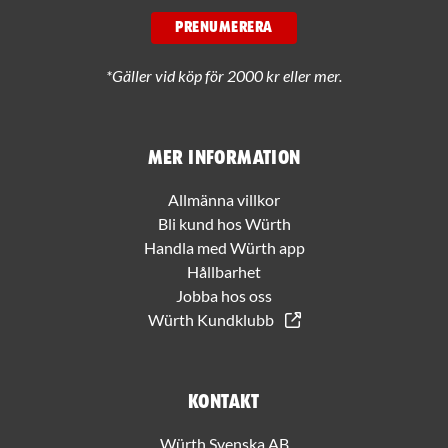
PRENUMERERA
*Gäller vid köp för 2000 kr eller mer.
Mer information
Allmänna villkor
Bli kund hos Würth
Handla med Würth app
Hållbarhet
Jobba hos oss
Würth Kundklubb
Kontakt
Würth Svenska AB