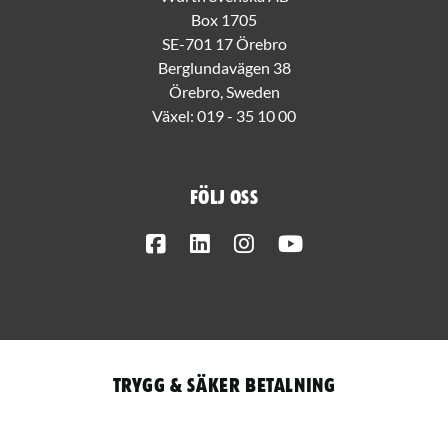
Box 1705
SE-701 17 Örebro
Berglundavägen 38
Örebro, Sweden
Växel:
019 - 35 10 00
Följ oss
Facebook
LinkedIn
Instagram
Youtube
Trygg & säker betalning