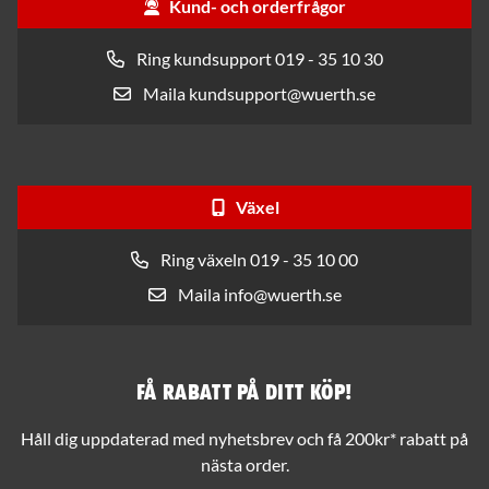
Kund- och orderfrågor
Ring kundsupport 019 - 35 10 30
Maila kundsupport@wuerth.se
Växel
Ring växeln 019 - 35 10 00
Maila info@wuerth.se
Få rabatt på ditt köp!
Håll dig uppdaterad med nyhetsbrev och få 200kr* rabatt på
nästa order.