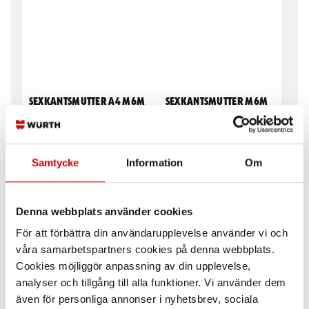
Sexkantsmutter A4 M6M
Sexkantsmutter M6M
Fin PL
Rostfritt syrafast stål A4
Fingängad
ISO 4032
Stål
Samtycke
Information
Om
Hållfasthetsklass 10
Obehandlad OBH
Denna webbplats använder cookies
DIN 934
För att förbättra din användarupplevelse använder vi och
våra samarbetspartners cookies på denna webbplats.
Cookies möjliggör anpassning av din upplevelse,
analyser och tillgång till alla funktioner. Vi använder dem
även för personliga annonser i nyhetsbrev, sociala