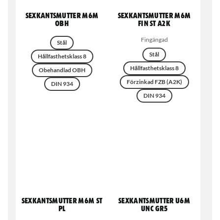
Sexkantsmutter M6M
Sexkantsmutter M6M
OBH
Fin ST A2K
Fingängad
Stål
Stål
Hållfasthetsklass 8
Hållfasthetsklass 8
Obehandlad OBH
Förzinkad FZB (A2K)
DIN 934
DIN 934
Sexkantsmutter M6M ST
Sexkantsmutter U6M
PL
UNC GR5