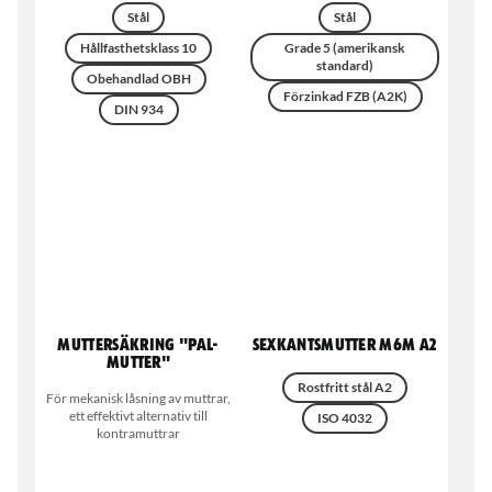
Stål
Stål
Hållfasthetsklass 10
Grade 5 (amerikansk
standard)
Obehandlad OBH
Förzinkad FZB (A2K)
DIN 934
Muttersäkring "PAL-
Sexkantsmutter M6M A2
mutter"
Rostfritt stål A2
För mekanisk låsning av muttrar,
ett effektivt alternativ till
ISO 4032
kontramuttrar