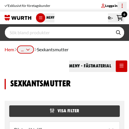
Exklusivt för företagskunder
Logga in
0
0
:-
MENY
Hem
...
Sexkantsmutter
Meny
- Fästmaterial
Sexkantsmutter
VISA FILTER