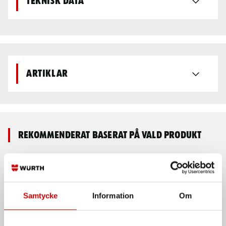
Teknisk data
Artiklar
Rekommenderat baserat på vald produkt
Samtycke
Information
Om