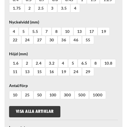
1.75
2
2.5
3
3.5
4
Nyckelvidd (mm)
4
5
5.5
7
8
10
13
17
19
22
24
27
30
36
46
55
Höjd (mm)
1.6
2
2.4
3.2
4
5
6.5
8
10.8
11
13
15
16
19
24
29
Antal/förp
10
25
50
100
300
500
1000
VISA ALLA ARTIKLAR