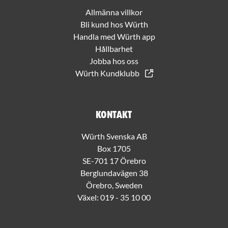
Allmänna villkor
Bli kund hos Würth
Handla med Würth app
Hållbarhet
Jobba hos oss
Würth Kundklubb
Kontakt
Würth Svenska AB
Box 1705
SE-701 17 Örebro
Berglundavägen 38
Örebro, Sweden
Växel:
019 - 35 10 00