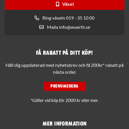
Växel
Ring växeln 019 - 35 10 00
Maila info@wuerth.se
Få rabatt på ditt köp!
Håll dig uppdaterad med nyhetsbrev och få 200kr* rabatt på
nästa order.
PRENUMERERA
*Gäller vid köp för 2000 kr eller mer.
Mer information