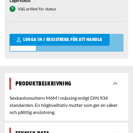
Lagerstatus
Välj artikel för status
Qantity
LOGGA IN / REGISTRERA FÖR ATT HANDLA
Produktbeskrivning
Sexkantsmuttern M6M i mässing enligt DIN 934
standarden. En högkvalitativ mutter som ger en säker
och pålitlig anslutning.