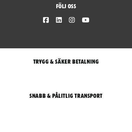
Följ oss
Facebook
LinkedIn
Instagram
Youtube
Trygg & säker betalning
Snabb & pålitlig transport