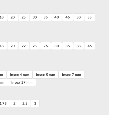
18
20
25
30
35
40
45
50
55
18
20
22
25
26
30
35
38
46
mm
Insex 4 mm
Insex 5 mm
Insex 7 mm
 mm
Insex 17 mm
1.75
2
2.5
3