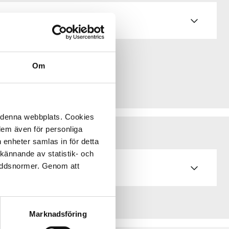
Om
å denna webbplats. Cookies
 dem även för personliga
 enheter samlas in för detta
kännande av statistik- och
kyddsnormer. Genom att
Marknadsföring