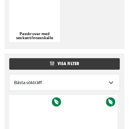
Passkruvar med
sexkant/insexskalle
VISA FILTER