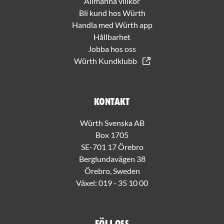
Allmänna villkor
Bli kund hos Würth
Handla med Würth app
Hållbarhet
Jobba hos oss
Würth Kundklubb
Kontakt
Würth Svenska AB
Box 1705
SE-701 17 Örebro
Berglundavägen 38
Örebro, Sweden
Växel:
019 - 35 10 00