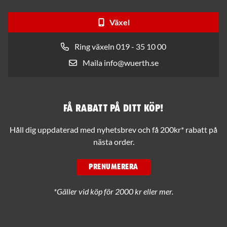
Växel
Ring växeln 019 - 35 10 00
Maila info@wuerth.se
Få rabatt på ditt köp!
Håll dig uppdaterad med nyhetsbrev och få 200kr* rabatt på
nästa order.
PRENUMERERA
*Gäller vid köp för 2000 kr eller mer.