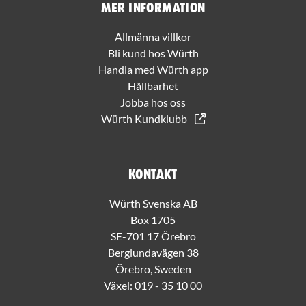
Mer information
Allmänna villkor
Bli kund hos Würth
Handla med Würth app
Hållbarhet
Jobba hos oss
Würth Kundklubb
Kontakt
Würth Svenska AB
Box 1705
SE-701 17 Örebro
Berglundavägen 38
Örebro, Sweden
Växel:
019 - 35 10 00