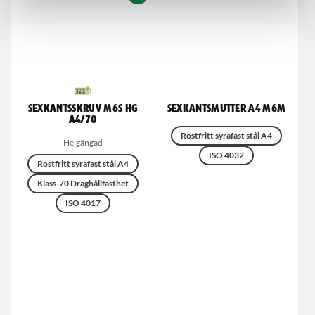
Sexkantsskruv M6S HG
Sexkantsmutter A4 M6M
A4/70
Rostfritt syrafast stål A4
Helgängad
ISO 4032
Rostfritt syrafast stål A4
Klass-70 Draghållfasthet
ISO 4017