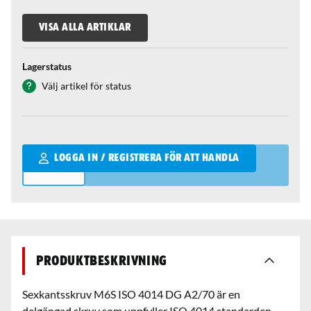
VISA ALLA ARTIKLAR
Lagerstatus
Välj artikel för status
Qantity
LOGGA IN / REGISTRERA FÖR ATT HANDLA
Produktbeskrivning
Sexkantsskruv M6S ISO 4014 DG A2/70 är en
delgängad skruv som uppfyller ISO 4014 standarden.