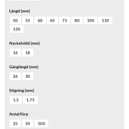
Längd (mm)
50
55
60
65
75
80
100
110
130
Nyckelvidd (mm)
16
18
Gänglängd (mm)
26
30
Stigning (mm)
1.5
1.75
Antal/förp
25
50
100