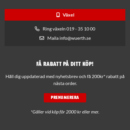
Växel
Ring växeln 019 - 35 10 00
Maila info@wuerth.se
Få rabatt på ditt köp!
Håll dig uppdaterad med nyhetsbrev och få 200kr* rabatt på
nästa order.
PRENUMERERA
*Gäller vid köp för 2000 kr eller mer.