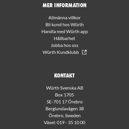
Mer information
Allmänna villkor
Bli kund hos Würth
Handla med Würth app
Hållbarhet
Jobba hos oss
Würth Kundklubb
Kontakt
Würth Svenska AB
Box 1705
SE-701 17 Örebro
Berglundavägen 38
Örebro, Sweden
Växel:
019 - 35 10 00