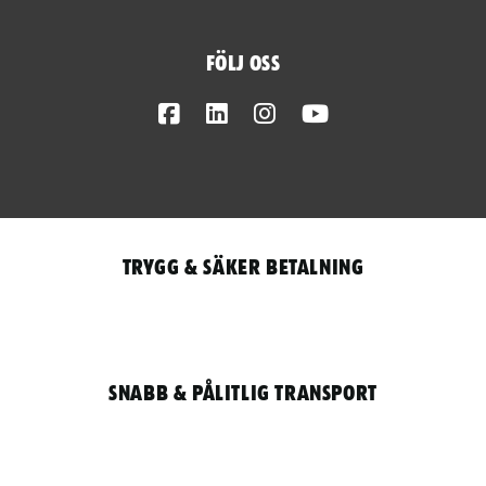
Följ oss
Facebook
LinkedIn
Instagram
Youtube
Trygg & säker betalning
Snabb & pålitlig transport