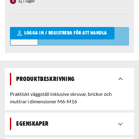
Ej i lager
Qantity
LOGGA IN / REGISTRERA FÖR ATT HANDLA
Produktbeskrivning
Praktiskt väggställ inklusive skruvar, brickor och
muttrar i dimensioner M6-M16
Egenskaper