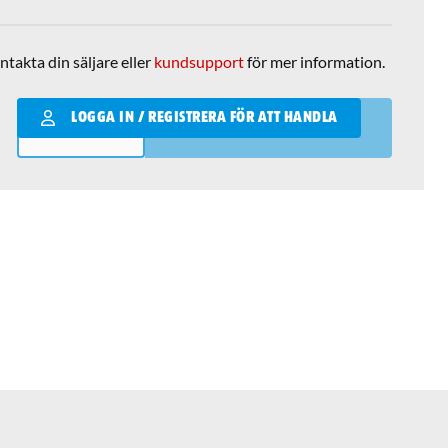
ntakta din säljare eller
kundsupport
för mer information.
Qantity
LOGGA IN / REGISTRERA FÖR ATT HANDLA
LÄGG I VARUKORGEN