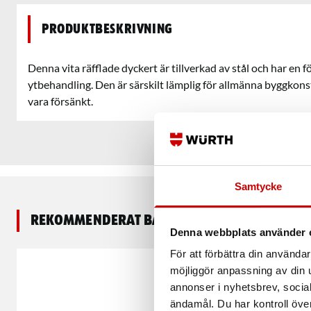
Produktbeskrivning
Denna vita räfflade dyckert är tillverkad av stål och har en
ytbehandling. Den är särskilt lämplig för allmänna byggkon
vara försänkt.
Samtycke
Rekommenderat baserat på vald produkt
Denna webbplats använder 
För att förbättra din använd
möjliggör anpassning av din u
annonser i nyhetsbrev, socia
ändamål. Du har kontroll öve