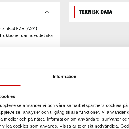
Teknisk data
 förzinkad FZB (A2K)
struktioner där huvudet ska
Information
cookies
arupplevelse använder vi och våra samarbetspartners cookies p
pplevelse, analyser och tillgång till alla funktioner. Vi använder
la medier och på nätet. Information om användare, surfvanor och
r vilka cookies som används. Vissa är tekniskt nödvändiga. God