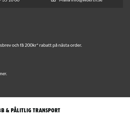
brev och få 200kr* rabatt på nästa order.
mer.
b & pålitlig transport