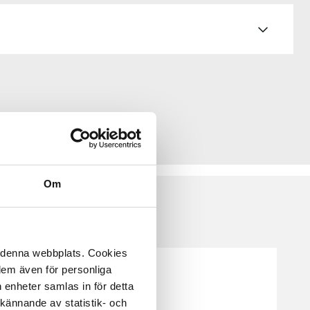
Om
å denna webbplats. Cookies
 dem även för personliga
 enheter samlas in för detta
kännande av statistik- och