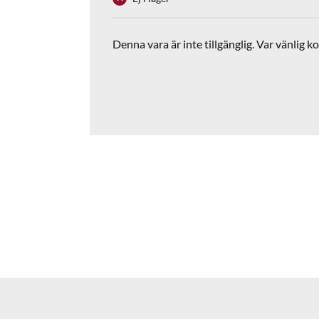
Denna vara är inte tillgänglig. Var vänlig ko