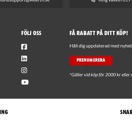
Följ oss
Få rabatt på ditt köp!
Facebook
Håll dig uppdaterad med nyhets
LinkedIn
PRENUMERERA
Instagram
*Gäller vid köp för 2000 kr eller 
Youtube
ing
Snab