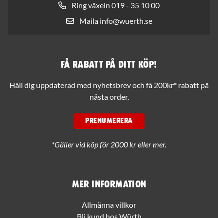
Ring växeln 019 - 35 10 00
Maila info@wuerth.se
Få rabatt på ditt köp!
Håll dig uppdaterad med nyhetsbrev och få 200kr* rabatt på
nästa order.
PRENUMERERA
*Gäller vid köp för 2000 kr eller mer.
Mer information
Allmänna villkor
Bli kund hos Würth