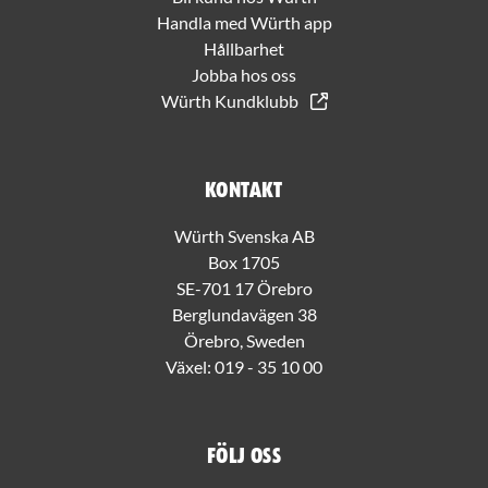
Handla med Würth app
Hållbarhet
Jobba hos oss
Würth Kundklubb
Kontakt
Würth Svenska AB
Box 1705
SE-701 17 Örebro
Berglundavägen 38
Örebro, Sweden
Växel:
019 - 35 10 00
Följ oss