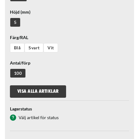
Höjd (mm)
5
Färg/RAL
Blå
Svart
Vit
Antal/förp
100
VISA ALLA ARTIKLAR
Lagerstatus
Välj artikel för status