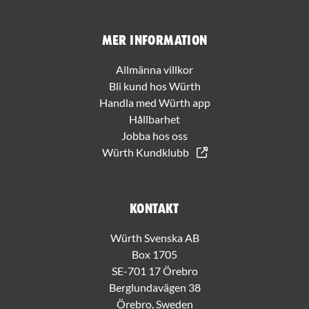
Mer information
Allmänna villkor
Bli kund hos Würth
Handla med Würth app
Hållbarhet
Jobba hos oss
Würth Kundklubb
Kontakt
Würth Svenska AB
Box 1705
SE-701 17 Örebro
Berglundavägen 38
Örebro, Sweden