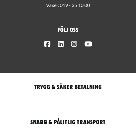
Växel:
019 - 35 10 00
Följ oss
Facebook
LinkedIn
Instagram
Youtube
Trygg & säker betalning
Snabb & pålitlig transport