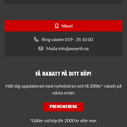
Växel
Ring växeln 019 - 35 10 00
Maila info@wuerth.se
Få rabatt på ditt köp!
Håll dig uppdaterad med nyhetsbrev och få 200kr* rabatt på
nästa order.
PRENUMERERA
*Gäller vid köp för 2000 kr eller mer.