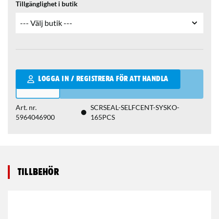
Tillgänglighet i butik
Qantity
LOGGA IN / REGISTRERA FÖR ATT HANDLA
Art. nr.
SCRSEAL-SELFCENT-SYSKO-
5964046900
165PCS
Tillbehör