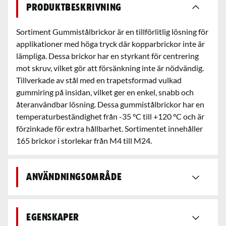
Produktbeskrivning
Sortiment Gummistålbrickor är en tillförlitlig lösning för
applikationer med höga tryck där kopparbrickor inte är
lämpliga. Dessa brickor har en styrkant för centrering
mot skruv, vilket gör att försänkning inte är nödvändig.
Tillverkade av stål med en trapetsformad vulkad
gummiring på insidan, vilket ger en enkel, snabb och
återanvändbar lösning. Dessa gummistålbrickor har en
temperaturbeständighet från -35 °C till +120 °C och är
förzinkade för extra hållbarhet. Sortimentet innehåller
165 brickor i storlekar från M4 till M24.
Användningsområde
Egenskaper