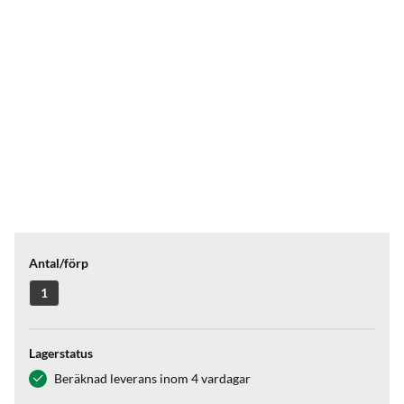
Antal/förp
1
Lagerstatus
Beräknad leverans inom 4 vardagar