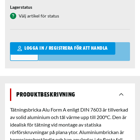
Lagerstatus
Välj artikel för status
Qantity
LOGGA IN / REGISTRERA FÖR ATT HANDLA
Produktbeskrivning
Tätningsbricka Alu Form A enligt DIN 7603 är tillverkad
av solid aluminium och tål värme upp till 200°C. Den är
idealisk för tätning vid montage av statiska
rörförskruvningar på plana ytor. Aluminiumbrickan är
korrosionsbeständig och kan användas i de flesta fall