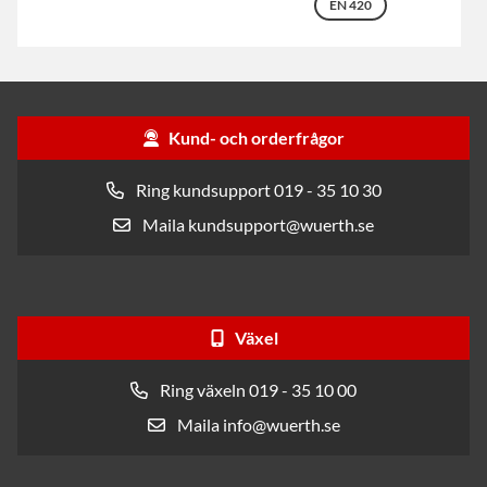
EN 420
Kund- och orderfrågor
Ring kundsupport 019 - 35 10 30
Maila kundsupport@wuerth.se
Växel
Ring växeln 019 - 35 10 00
Maila info@wuerth.se