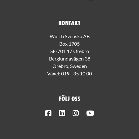
Kontakt
Würth Svenska AB
Box 1705
SE-701 17 Örebro
Berglundavägen 38
Örebro, Sweden
Växel:
019 - 35 10 00
Följ oss
Facebook
LinkedIn
Instagram
Youtube