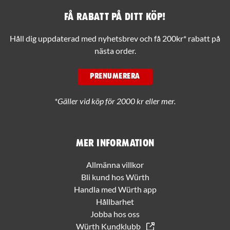
Få rabatt på ditt köp!
Håll dig uppdaterad med nyhetsbrev och få 200kr* rabatt på
nästa order.
PRENUMERERA
*Gäller vid köp för 2000 kr eller mer.
Mer information
Allmänna villkor
Bli kund hos Würth
Handla med Würth app
Hållbarhet
Jobba hos oss
Würth Kundklubb