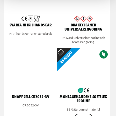
Svarta nitrilhandskar
Brakecleaner
universalrengöring
Nitrilhandskar för engångsbruk
Prisvärd universalrengöring och
bromsrengöring.
Kampanj
Knappcell CR2032-3V
Montagehandske Softflex
Ecoline
CR2032-3V
88% återvunnet material