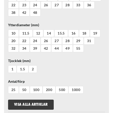
22
23
24
26
27
28
33
36
38
42
48
Ytterdiameter (mm)
10
11.5
12
14
15.5
16
18
19
20
22
24
26
27
28
29
31
32
34
39
42
44
49
55
Tjocklek (mm)
1
1.5
2
Antal/förp
25
50
100
200
500
1000
VISA ALLA ARTIKLAR