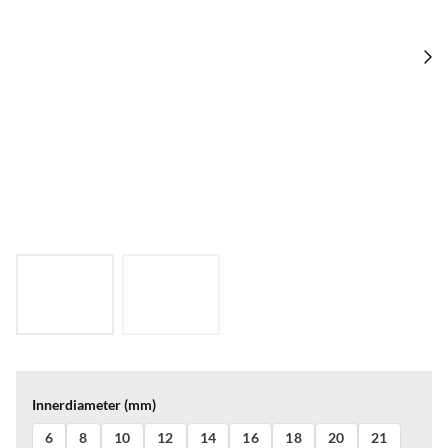
Innerdiameter (mm)
6
8
10
12
14
16
18
20
21