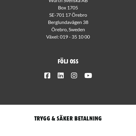
Würth Svenska AB
Box 1705
SE-701 17 Örebro
Berglundavägen 38
Örebro, Sweden
Växel:
019 - 35 10 00
Följ oss
Facebook
LinkedIn
Instagram
Youtube
Trygg & säker betalning