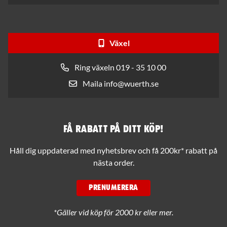
Växel
Ring växeln 019 - 35 10 00
Maila info@wuerth.se
Få rabatt på ditt köp!
Håll dig uppdaterad med nyhetsbrev och få 200kr* rabatt på
nästa order.
PRENUMERERA
*Gäller vid köp för 2000 kr eller mer.