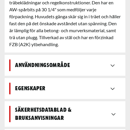
träbeklädningar och regelkonstruktioner. Den har en
AW-spårbits på 30 1/4" som medföljer varje
förpackning. Huvudets gänga skär sig in i träet och håller
fast den på det önskade avståndet utan spänning. Den
är lämplig för alla betong- och murverksmaterial, samt
trä utan plugg. Tillverkad av stål och har en förzinkad
FZB (A2K) ytbehandling.
Användningsområde
Egenskaper
Säkerhetsdatablad &
bruksanvisningar