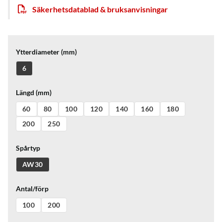
Säkerhetsdatablad & bruksanvisningar
Ytterdiameter (mm)
6
Längd (mm)
60
80
100
120
140
160
180
200
250
Spårtyp
AW30
Antal/förp
100
200