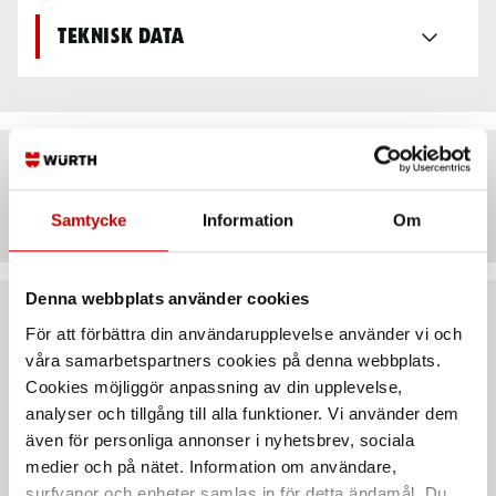
Teknisk data
Artiklar
Samtycke
Information
Om
Denna webbplats använder cookies
Rekommenderat baserat på vald produkt
För att förbättra din användarupplevelse använder vi och
våra samarbetspartners cookies på denna webbplats.
Cookies möjliggör anpassning av din upplevelse,
analyser och tillgång till alla funktioner. Vi använder dem
även för personliga annonser i nyhetsbrev, sociala
medier och på nätet. Information om användare,
surfvanor och enheter samlas in för detta ändamål. Du