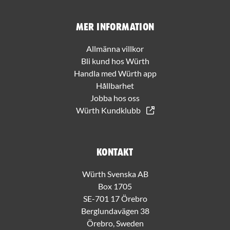
Mer information
Allmänna villkor
Bli kund hos Würth
Handla med Würth app
Hållbarhet
Jobba hos oss
Würth Kundklubb
Kontakt
Würth Svenska AB
Box 1705
SE-701 17 Örebro
Berglundavägen 38
Örebro, Sweden