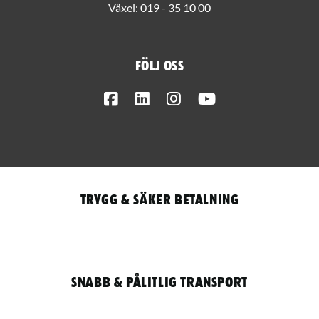
Växel:
019 - 35 10 00
Följ oss
Facebook
LinkedIn
Instagram
Youtube
Trygg & säker betalning
Snabb & pålitlig transport