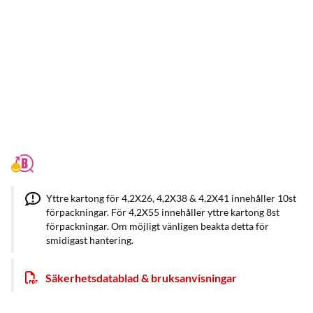
Yttre kartong för 4,2X26, 4,2X38 & 4,2X41 innehåller 10st
förpackningar. För 4,2X55 innehåller yttre kartong 8st
förpackningar. Om möjligt vänligen beakta detta för
smidigast hantering.
Säkerhetsdatablad & bruksanvisningar