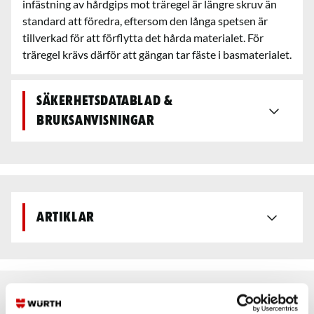
infästning av hårdgips mot träregel är längre skruv än
standard att föredra, eftersom den långa spetsen är
tillverkad för att förflytta det hårda materialet. För
träregel krävs därför att gängan tar fäste i basmaterialet.
Säkerhetsdatablad &
bruksanvisningar
Artiklar
Rekommenderat baserat på vald produkt