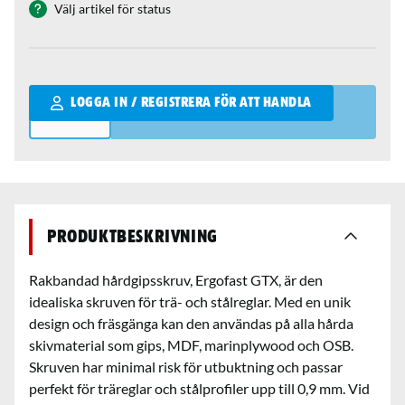
Välj artikel för status
Qantity
LOGGA IN / REGISTRERA FÖR ATT HANDLA
Produktbeskrivning
Rakbandad hårdgipsskruv, Ergofast GTX, är den
idealiska skruven för trä- och stålreglar. Med en unik
design och fräsgänga kan den användas på alla hårda
skivmaterial som gips, MDF, marinplywood och OSB.
Skruven har minimal risk för utbuktning och passar
perfekt för träreglar och stålprofiler upp till 0,9 mm. Vid