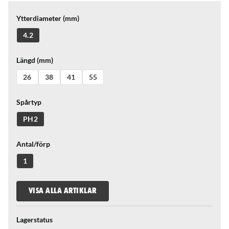
Ytterdiameter (mm)
4.2
Längd (mm)
26
38
41
55
Spårtyp
PH2
Antal/förp
1
VISA ALLA ARTIKLAR
Lagerstatus