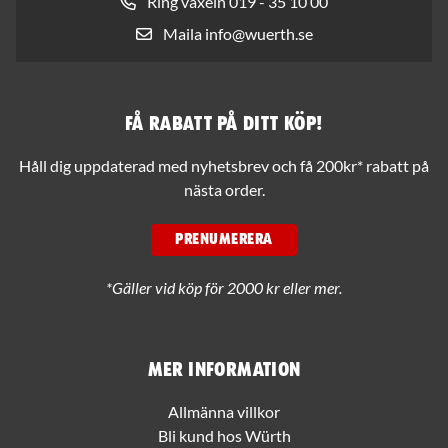
Ring växeln 019 - 35 10 00
Maila info@wuerth.se
Få rabatt på ditt köp!
Håll dig uppdaterad med nyhetsbrev och få 200kr* rabatt på
nästa order.
PRENUMERERA
*Gäller vid köp för 2000 kr eller mer.
Mer information
Allmänna villkor
Bli kund hos Würth