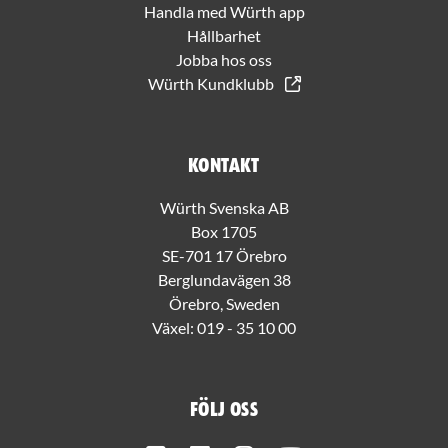
Handla med Würth app
Hållbarhet
Jobba hos oss
Würth Kundklubb
Kontakt
Würth Svenska AB
Box 1705
SE-701 17 Örebro
Berglundavägen 38
Örebro, Sweden
Växel:
019 - 35 10 00
Följ oss