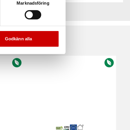
Marknadsföring
Godkänn alla