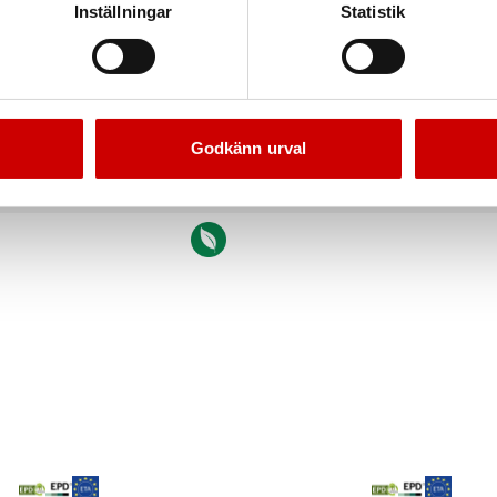
Inställningar
Statistik
Godkänn urval