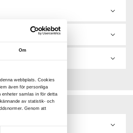
d & bruksanvisningar
Om
å denna webbplats. Cookies
 dem även för personliga
 enheter samlas in för detta
kännande av statistik- och
kyddsnormer. Genom att