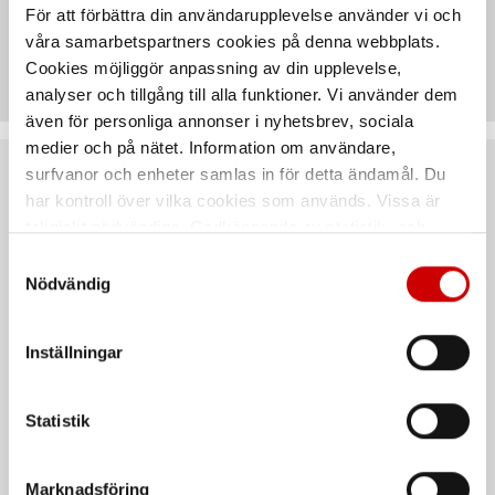
För att förbättra din användarupplevelse använder vi och
våra samarbetspartners cookies på denna webbplats.
Artiklar
Cookies möjliggör anpassning av din upplevelse,
analyser och tillgång till alla funktioner. Vi använder dem
även för personliga annonser i nyhetsbrev, sociala
medier och på nätet. Information om användare,
surfvanor och enheter samlas in för detta ändamål. Du
Rekommenderat baserat på vald produkt
har kontroll över vilka cookies som används. Vissa är
tekniskt nödvändiga. Godkännande av statistik- och
Kampanj
marknadsföringscookies kan innebära dataöverföring till
Samtyckesval
länder utanför EU med olika dataskyddsnormer. Genom
Nödvändig
att godkänna samtycker du till sådana överföringar. Läs
vår Integritetspolicy för mer information.
Inställningar
Statistik
Träskruv ASSY®Plus 4 VG
Träskruv ASSY® 4 Nordic
TCT CH
C4 TFT CSMP
Marknadsföring
Träskruv av förzinkat härdat stål,
Träskruv Nordic C4 härdat stål,