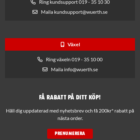
Ring kundsupport 019 - 35 10 30
Maila kundsupport@wuerth.se
Växel
Ring växeln 019 - 35 10 00
Maila info@wuerth.se
Få rabatt på ditt köp!
Håll dig uppdaterad med nyhetsbrev och få 200kr* rabatt på
nästa order.
PRENUMERERA