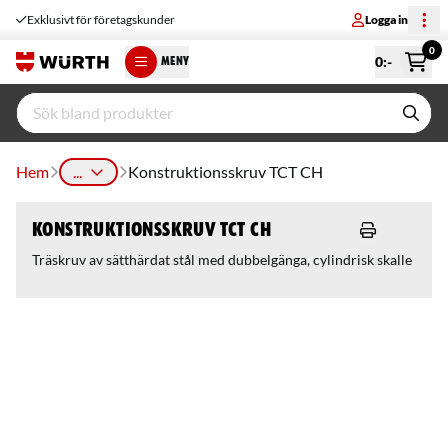
Exklusivt för företagskunder
Logga in
0
0
:-
MENY
Hem
...
Konstruktionsskruv TCT CH
Konstruktionsskruv TCT CH
Träskruv av sätthärdat stål med dubbelgänga, cylindrisk skalle