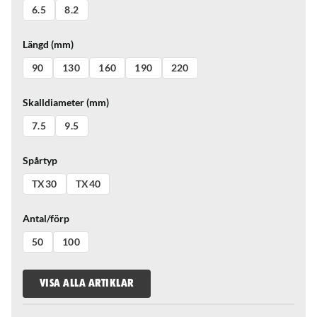
6.5
8.2
Längd (mm)
90
130
160
190
220
Skalldiameter (mm)
7.5
9.5
Spårtyp
TX30
TX40
Antal/förp
50
100
VISA ALLA ARTIKLAR