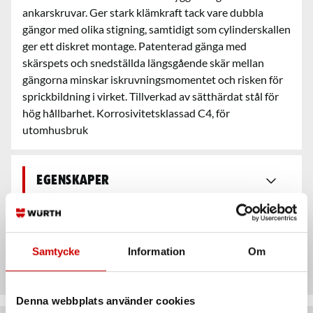
ankarskruvar. Ger stark klämkraft tack vare dubbla
gängor med olika stigning, samtidigt som cylinderskallen
ger ett diskret montage. Patenterad gänga med
skärspets och snedställda längsgående skär mellan
gängorna minskar iskruvningsmomentet och risken för
sprickbildning i virket. Tillverkad av sätthärdat stål för
hög hållbarhet. Korrosivitetsklassad C4, för
utomhusbruk
Egenskaper
Säkerhetsdatablad &
bruksanvisningar
Samtycke
Information
Om
Denna webbplats använder cookies