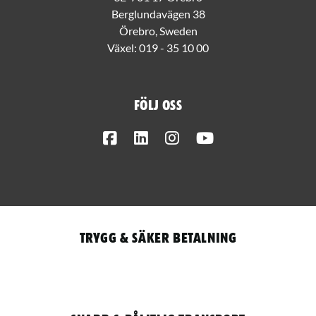
Berglundavägen 38
Örebro, Sweden
Växel:
019 - 35 10 00
Följ oss
Facebook
LinkedIn
Instagram
Youtube
Trygg & säker betalning