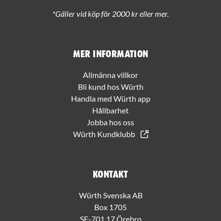
*Gäller vid köp för 2000 kr eller mer.
Mer information
Allmänna villkor
Bli kund hos Würth
Handla med Würth app
Hållbarhet
Jobba hos oss
Würth Kundklubb
Kontakt
Würth Svenska AB
Box 1705
SE-701 17 Örebro