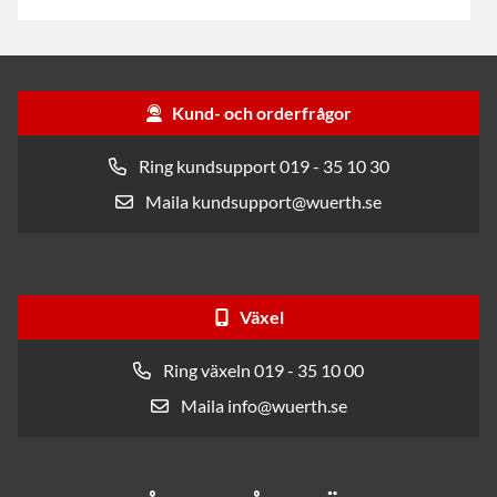
Kund- och orderfrågor
Ring kundsupport 019 - 35 10 30
Maila kundsupport@wuerth.se
Växel
Ring växeln 019 - 35 10 00
Maila info@wuerth.se