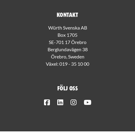
Kontakt
Würth Svenska AB
Box 1705
SE-701 17 Örebro
Berglundavägen 38
Örebro, Sweden
Växel:
019 - 35 10 00
Följ oss
Facebook
LinkedIn
Instagram
Youtube