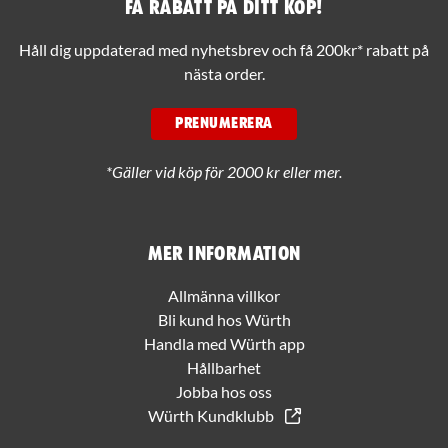
Få rabatt på ditt köp!
Håll dig uppdaterad med nyhetsbrev och få 200kr* rabatt på
nästa order.
PRENUMERERA
*Gäller vid köp för 2000 kr eller mer.
Mer information
Allmänna villkor
Bli kund hos Würth
Handla med Würth app
Hållbarhet
Jobba hos oss
Würth Kundklubb