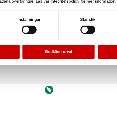
dana överföringar. Läs vår Integritetspolicy för mer information.
Inställningar
Statistik
Godkänn urval