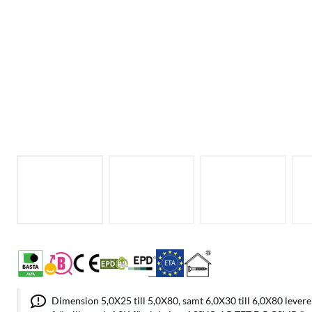
Dimension 5,0X25 till 5,0X80, samt 6,0X30 till 6,0X80 lever