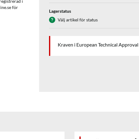
egistrerad i
ne.se för
Lagerstatus
Välj artikel för status
Kraven i European Technical Approval 