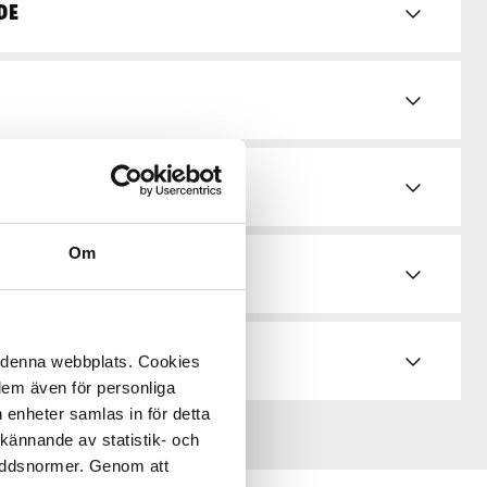
de
d & bruksanvisningar
Om
å denna webbplats. Cookies
 dem även för personliga
 enheter samlas in för detta
kännande av statistik- och
kyddsnormer. Genom att