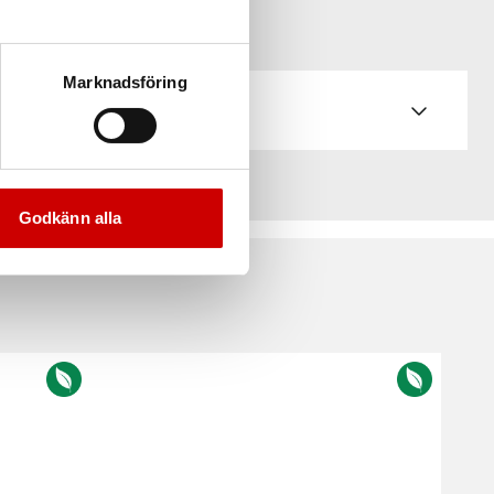
Marknadsföring
Godkänn alla