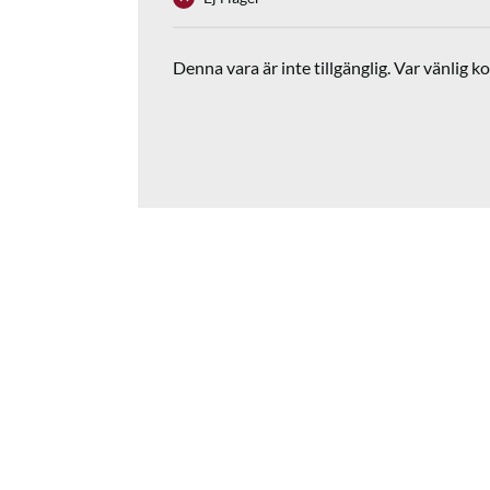
Denna vara är inte tillgänglig. Var vänlig ko