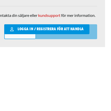
ntakta din säljare eller
kundsupport
för mer information.
Qantity
LOGGA IN / REGISTRERA FÖR ATT HANDLA
LÄGG I VARUKORGEN