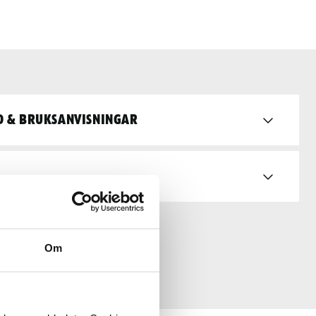
d & bruksanvisningar
Om