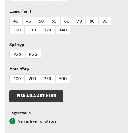
Längd (mm)
40
45
50
55
60
70
80
90
100
110
120
140
Spårtyp
PZ2
PZ3
Antal/förp
100
200
250
500
VISA ALLA ARTIKLAR
Lagerstatus
Välj artikel för status