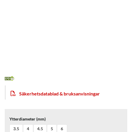
Säkerhetsdatablad & bruksanvisningar
Ytterdiameter (mm)
3.5
4
4.5
5
6