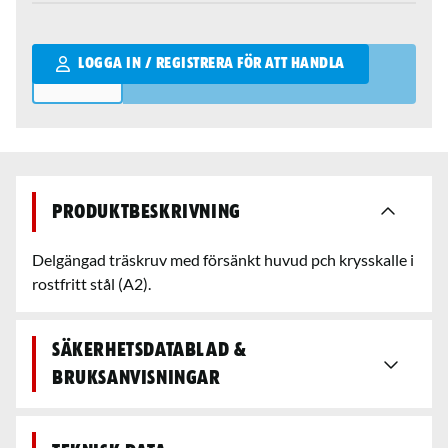
Qantity
LOGGA IN / REGISTRERA FÖR ATT HANDLA
Produktbeskrivning
Delgängad träskruv med försänkt huvud pch krysskalle i
rostfritt stål (A2).
Säkerhetsdatablad &
bruksanvisningar