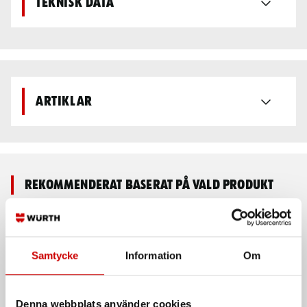
Teknisk data
Artiklar
Rekommenderat baserat på vald produkt
Kampanj
Samtycke
Information
Om
Denna webbplats använder cookies