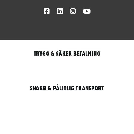
Facebook
LinkedIn
Instagram
Youtube
Trygg & säker betalning
Snabb & pålitlig transport