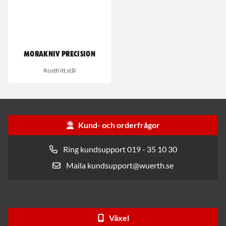
Morakniv Precision
Rostfritt stål
Kund- och orderfrågor
Ring kundsupport 019 - 35 10 30
Maila kundsupport@wuerth.se
Växel