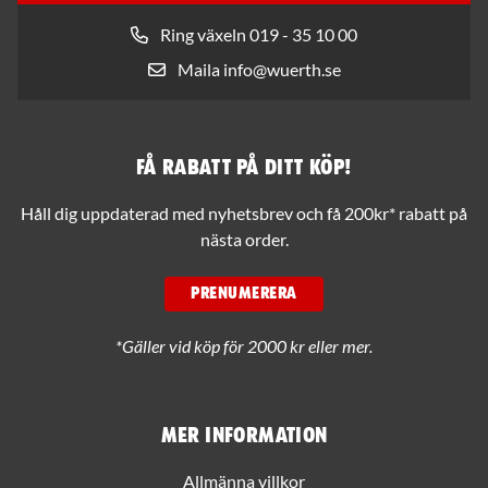
Ring växeln 019 - 35 10 00
Maila info@wuerth.se
Få rabatt på ditt köp!
Håll dig uppdaterad med nyhetsbrev och få 200kr* rabatt på
nästa order.
PRENUMERERA
*Gäller vid köp för 2000 kr eller mer.
Mer information
Allmänna villkor