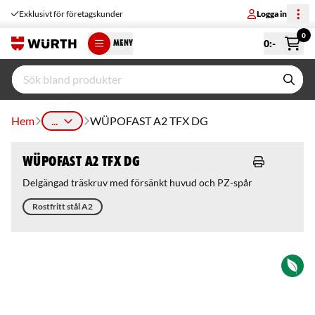
Exklusivt för företagskunder
Logga in
0
0
:-
MENY
Hem
...
WÜPOFAST A2 TFX DG
WÜPOFAST A2 TFX DG
Delgängad träskruv med försänkt huvud och PZ-spår
Rostfritt stål A2