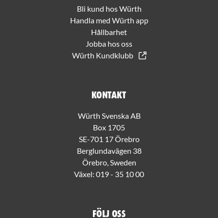
Bli kund hos Würth
Handla med Würth app
Hållbarhet
Jobba hos oss
Würth Kundklubb
Kontakt
Würth Svenska AB
Box 1705
SE-701 17 Örebro
Berglundavägen 38
Örebro, Sweden
Växel:
019 - 35 10 00
Följ oss