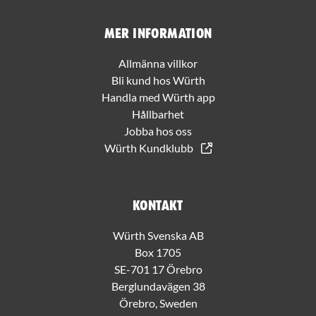
Mer information
Allmänna villkor
Bli kund hos Würth
Handla med Würth app
Hållbarhet
Jobba hos oss
Würth Kundklubb
Kontakt
Würth Svenska AB
Box 1705
SE-701 17 Örebro
Berglundavägen 38
Örebro, Sweden