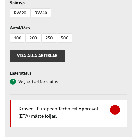
Spårtyp
RW20
RW40
Antal/förp
100
200
250
500
VISA ALLA ARTIKLAR
Lagerstatus
Välj artikel för status
Kraven i European Technical Approval
(ETA) måste följas.