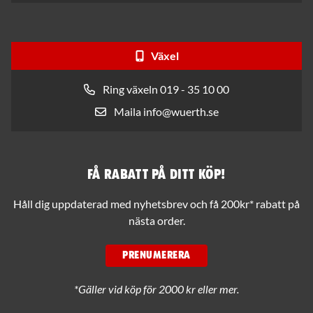
Växel
Ring växeln 019 - 35 10 00
Maila info@wuerth.se
Få rabatt på ditt köp!
Håll dig uppdaterad med nyhetsbrev och få 200kr* rabatt på
nästa order.
PRENUMERERA
*Gäller vid köp för 2000 kr eller mer.