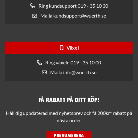
Ring kundsupport 019 - 35 10 30
Maila kundsupport@wuerth.se
Växel
Ring växeln 019 - 35 10 00
Maila info@wuerth.se
Få rabatt på ditt köp!
Håll dig uppdaterad med nyhetsbrev och få 200kr* rabatt på
nästa order.
PRENUMERERA