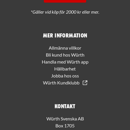
*Gäller vid köp för 2000 kr eller mer.
Mer information
Allmänna villkor
Bli kund hos Würth
Handla med Würth app
Hållbarhet
Jobba hos oss
Würth Kundklubb
Kontakt
Würth Svenska AB
Box 1705