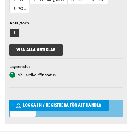
6-POL
Antal/förp
1
VISA ALLA ARTIKLAR
Lagerstatus
Välj artikel för status
Qantity
LOGGA IN / REGISTRERA FÖR ATT HANDLA