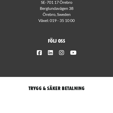
SE-701 17 Örebro
Berglundavägen 38
Örebro, Sweden
Växel:
019 - 35 10 00
Följ oss
Facebook
LinkedIn
Instagram
Youtube
Trygg & säker betalning