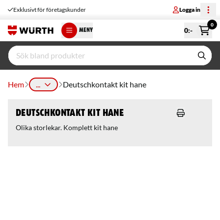
Exklusivt för företagskunder
Logga in
0
0
:-
MENY
Hem
...
Deutschkontakt kit hane
Deutschkontakt kit hane
Olika storlekar. Komplett kit hane