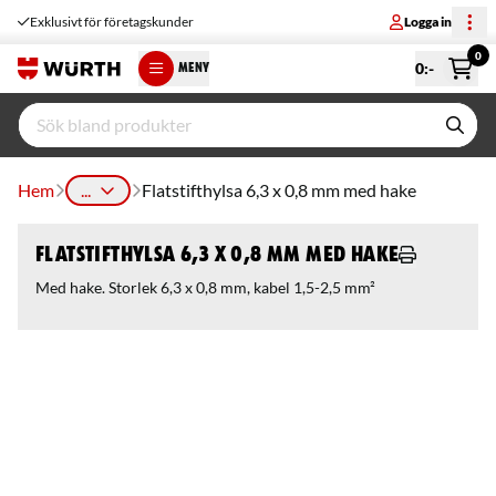
Exklusivt för företagskunder
Logga in
0
0
:-
MENY
Hem
...
Flatstifthylsa 6,3 x 0,8 mm med hake
Flatstifthylsa 6,3 x 0,8 mm med hake
Med hake. Storlek 6,3 x 0,8 mm, kabel 1,5-2,5 mm²