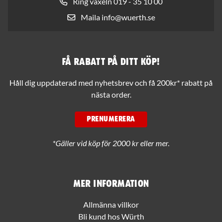
Ring växeln 019 - 35 10 00
Maila info@wuerth.se
Få rabatt på ditt köp!
Håll dig uppdaterad med nyhetsbrev och få 200kr* rabatt på
nästa order.
PRENUMERERA
*Gäller vid köp för 2000 kr eller mer.
Mer information
Allmänna villkor
Bli kund hos Würth