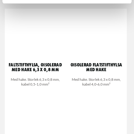
Faltstifthylsa, oisolerad
Oisolerad flatstifthylsa
med hake 6,3 x 0,8 mm
med hake
Med hake. Storlek 6,3 x 0,8 mm,
Med hake. Storlek 6,3 x 0,8 mm,
kabel 0,5-1,0 mm²
kabel 4,0-6,0 mm²