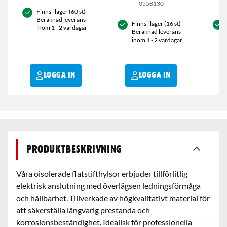
0558130
Finns i lager (60 st)
Beräknad leverans
Finns i lager (16 st)
inom 1 - 2 vardagar
Beräknad leverans
inom 1 - 2 vardagar
LOGGA IN
LOGGA IN
Produktbeskrivning
Våra oisolerade flatstifthylsor erbjuder tillförlitlig
elektrisk anslutning med överlägsen ledningsförmåga
och hållbarhet. Tillverkade av högkvalitativt material för
att säkerställa långvarig prestanda och
korrosionsbeständighet. Idealisk för professionella