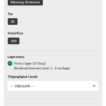
Mässing, förtennat
Typ
30
Antal/förp
100
Lagerstatus
Finns i lager (57 förp)
Beräknad leverans inom 1 - 2 vardagar
Tillgänglighet i butik