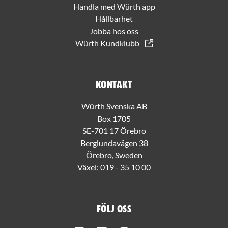
Handla med Würth app
Hållbarhet
Jobba hos oss
Würth Kundklubb
Kontakt
Würth Svenska AB
Box 1705
SE-701 17 Örebro
Berglundavägen 38
Örebro, Sweden
Växel:
019 - 35 10 00
Följ oss