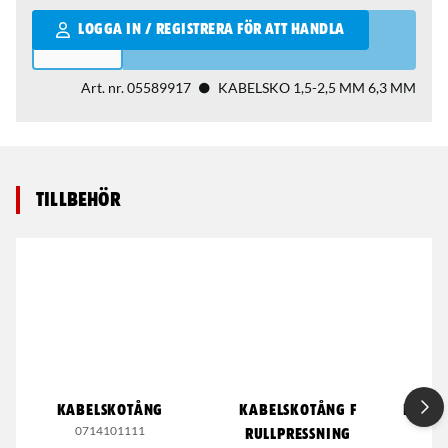
Qantity
LOGGA IN / REGISTRERA FÖR ATT HANDLA
Art. nr.
05589917
KABELSKO 1,5-2,5 MM 6,3 MM
Tillbehör
KABELSKOTÅNG
KABELSKOTÅNG F
KABEL
0714101111
RULLPRESSNING