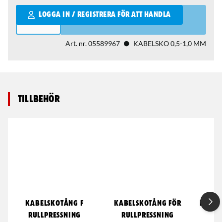
Qantity
LOGGA IN / REGISTRERA FÖR ATT HANDLA
Art. nr.
05589967
KABELSKO 0,5-1,0 MM
Tillbehör
KABELSKOTÅNG F
KABELSKOTÅNG FÖR
KABEL
RULLPRESSNING
RULLPRESSNING