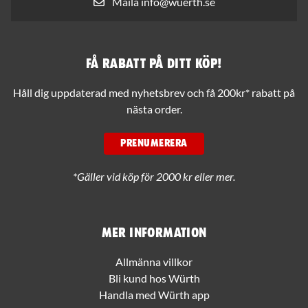
Maila info@wuerth.se
Få rabatt på ditt köp!
Håll dig uppdaterad med nyhetsbrev och få 200kr* rabatt på
nästa order.
PRENUMERERA
*Gäller vid köp för 2000 kr eller mer.
Mer information
Allmänna villkor
Bli kund hos Würth
Handla med Würth app