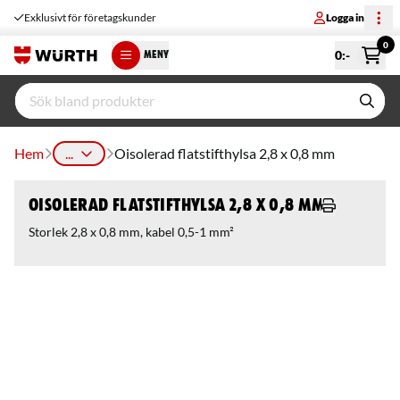
Exklusivt för företagskunder
Logga in
0
0
:-
MENY
Hem
...
Oisolerad flatstifthylsa 2,8 x 0,8 mm
Oisolerad flatstifthylsa 2,8 x 0,8 mm
Storlek 2,8 x 0,8 mm, kabel 0,5-1 mm²