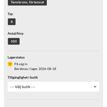
Tennbrons, förtennat
Typ
8
Antal/förp
100
Lagerstatus
På väg in
Beräknas i lager 2026-08-18
Tillgänglighet i butik