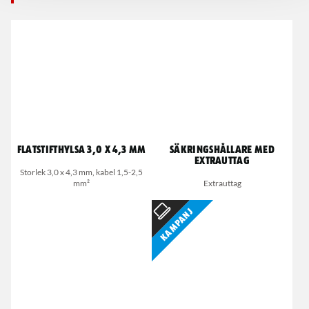
Flatstifthylsa 3,0 x 4,3 mm
Säkringshållare med
extrauttag
Storlek 3,0 x 4,3 mm, kabel 1,5-2,5
mm²
Extrauttag
Kampanj