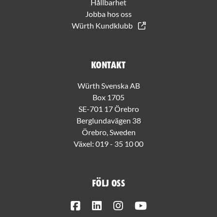
Hållbarhet
Jobba hos oss
Würth Kundklubb
Kontakt
Würth Svenska AB
Box 1705
SE-701 17 Örebro
Berglundavägen 38
Örebro, Sweden
Växel:
019 - 35 10 00
Följ oss
Facebook
LinkedIn
Instagram
Youtube