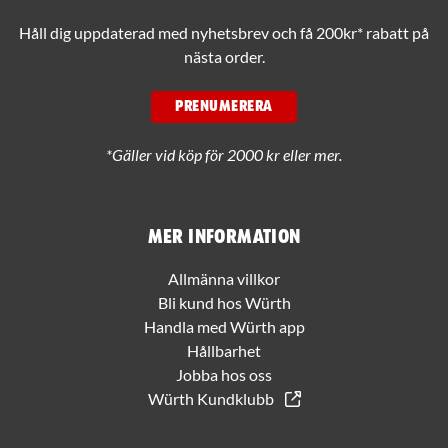
Håll dig uppdaterad med nyhetsbrev och få 200kr* rabatt på
nästa order.
PRENUMERERA
*Gäller vid köp för 2000 kr eller mer.
Mer information
Allmänna villkor
Bli kund hos Würth
Handla med Würth app
Hållbarhet
Jobba hos oss
Würth Kundklubb