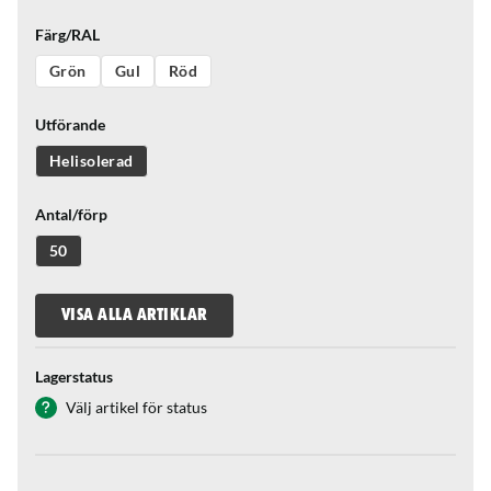
Färg/RAL
Grön
Gul
Röd
Utförande
Helisolerad
Antal/förp
50
VISA ALLA ARTIKLAR
Lagerstatus
Välj artikel för status