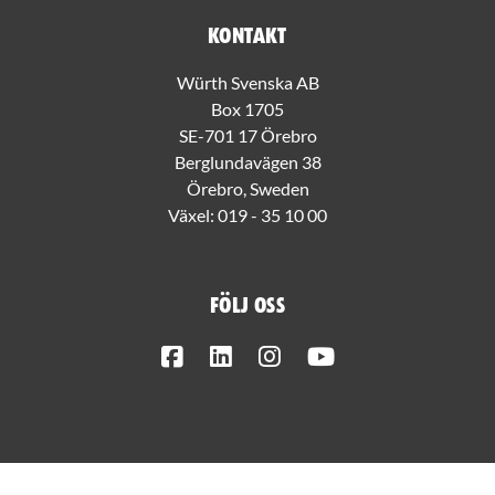
Kontakt
Würth Svenska AB
Box 1705
SE-701 17 Örebro
Berglundavägen 38
Örebro, Sweden
Växel:
019 - 35 10 00
Följ oss
Facebook
LinkedIn
Instagram
Youtube