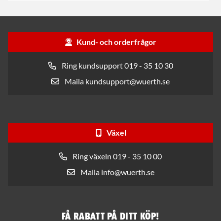
Kund- och orderfrågor
Ring kundsupport 019 - 35 10 30
Maila kundsupport@wuerth.se
Växel
Ring växeln 019 - 35 10 00
Maila info@wuerth.se
Få rabatt på ditt köp!