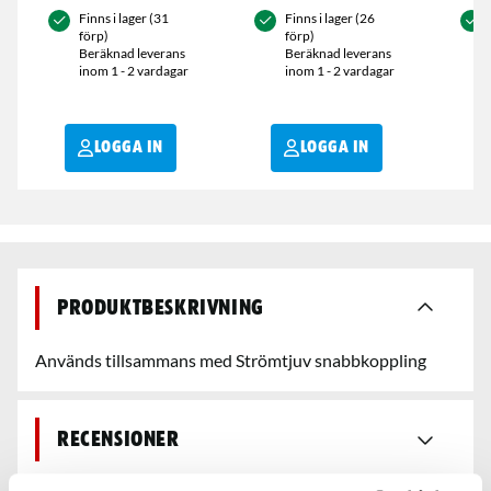
Finns i lager (31
Finns i lager (26
förp)
förp)
Beräknad leverans
Beräknad leverans
inom 1 - 2 vardagar
inom 1 - 2 vardagar
LOGGA IN
LOGGA IN
Produktbeskrivning
Används tillsammans med Strömtjuv snabbkoppling
Recensioner