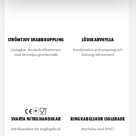
Strömtjuv snabbkoppling
Lödskarvhylsa
Löstagbar. Används tillsammans
Kombination av krympning och
med Strömtjuv grenkontakt
lödning i ett moment
Svarta nitrilhandskar
Ringkabelskor Isolerade
Nitrilhandskar för engångsbruk
Rörhylsa vinyl (PVC)