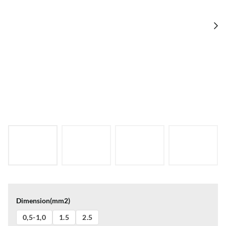
Dimension(mm2)
0,5-1,0
1.5
2.5