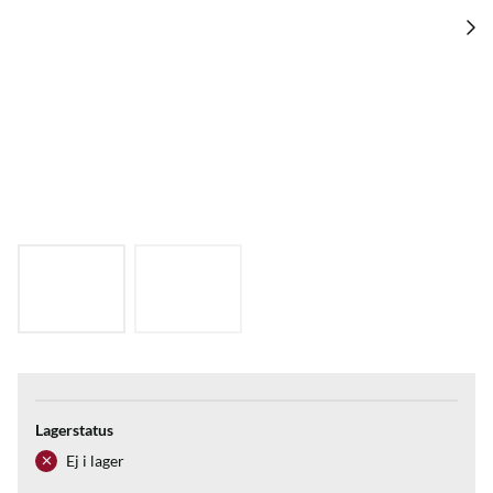
Lagerstatus
Ej i lager