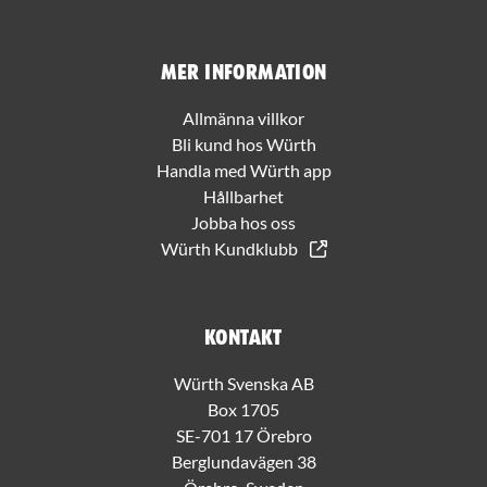
Mer information
Allmänna villkor
Bli kund hos Würth
Handla med Würth app
Hållbarhet
Jobba hos oss
Würth Kundklubb
Kontakt
Würth Svenska AB
Box 1705
SE-701 17 Örebro
Berglundavägen 38