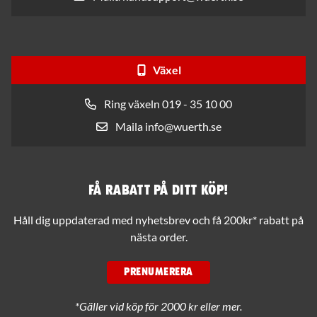
Växel
Ring växeln 019 - 35 10 00
Maila info@wuerth.se
Få rabatt på ditt köp!
Håll dig uppdaterad med nyhetsbrev och få 200kr* rabatt på
nästa order.
PRENUMERERA
*Gäller vid köp för 2000 kr eller mer.