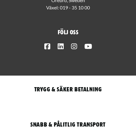
Örebro, Sweden
Växel:
019 - 35 10 00
Följ oss
Facebook
LinkedIn
Instagram
Youtube
Trygg & säker betalning
Snabb & pålitlig transport