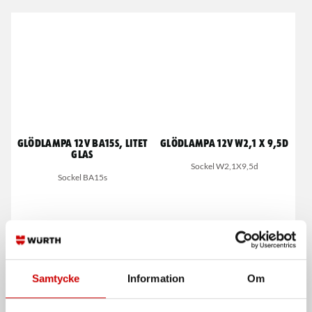
Glödlampa 12V BA15s, litet
Glödlampa 12V W2,1 X 9,5d
glas
Sockel W2,1X9,5d
Sockel BA15s
Samtycke
Information
Om