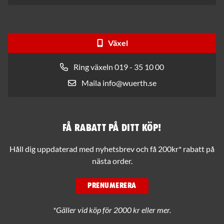
Växel
Ring växeln 019 - 35 10 00
Maila info@wuerth.se
Få rabatt på ditt köp!
Håll dig uppdaterad med nyhetsbrev och få 200kr* rabatt på
nästa order.
PRENUMERERA
*Gäller vid köp för 2000 kr eller mer.