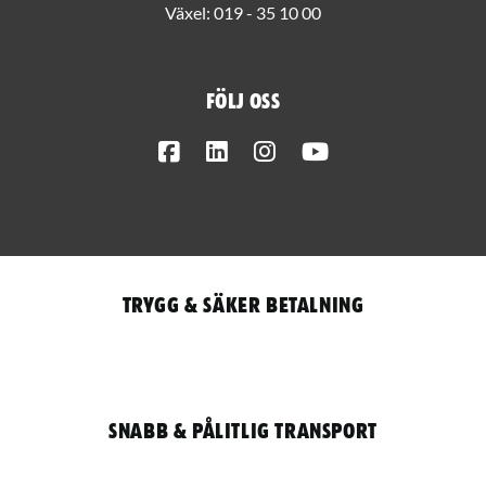
Växel:
019 - 35 10 00
Följ oss
Facebook
LinkedIn
Instagram
Youtube
Trygg & säker betalning
Snabb & pålitlig transport