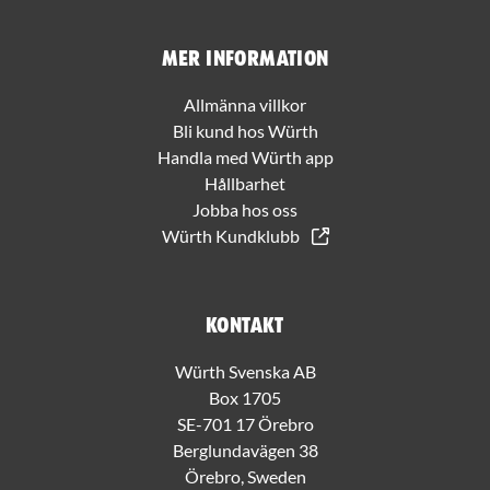
Mer information
Allmänna villkor
Bli kund hos Würth
Handla med Würth app
Hållbarhet
Jobba hos oss
Würth Kundklubb
Kontakt
Würth Svenska AB
Box 1705
SE-701 17 Örebro
Berglundavägen 38
Örebro, Sweden