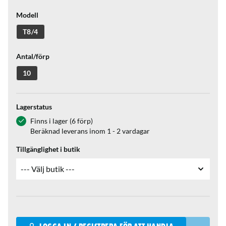
Modell
T8/4
Antal/förp
10
Lagerstatus
Finns i lager (6 förp)
Beräknad leverans inom 1 - 2 vardagar
Tillgänglighet i butik
Qantity