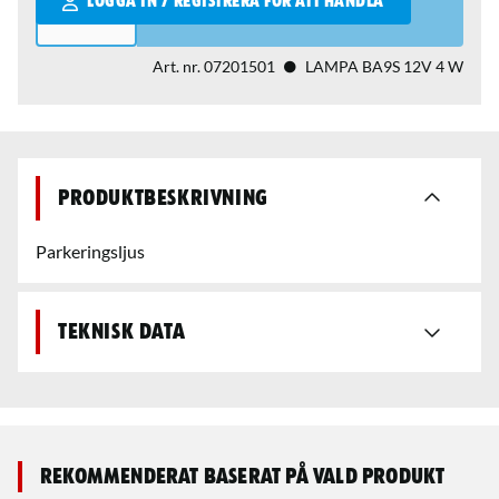
LOGGA IN / REGISTRERA FÖR ATT HANDLA
Art. nr.
07201501
LAMPA BA9S 12V 4 W
Produktbeskrivning
Parkeringsljus
Teknisk data
Rekommenderat baserat på vald produkt