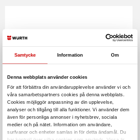
Samtycke
Information
Om
Halogenlampa 12 V H1
Brakecleaner
universalrengöring
Sockel P14,5s
Denna webbplats använder cookies
Prisvärd universalrengöring och
bromsrengöring.
För att förbättra din användarupplevelse använder vi och
våra samarbetspartners cookies på denna webbplats.
Cookies möjliggör anpassning av din upplevelse,
analyser och tillgång till alla funktioner. Vi använder dem
även för personliga annonser i nyhetsbrev, sociala
medier och på nätet. Information om användare,
surfvanor och enheter samlas in för detta ändamål. Du
har kontroll över vilka cookies som används. Vissa är