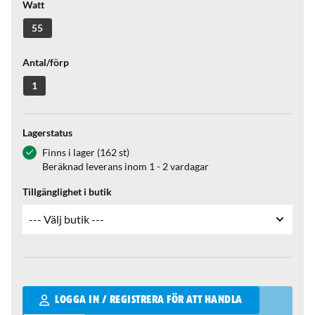
Watt
55
Antal/förp
1
Lagerstatus
Finns i lager (162 st)
Beräknad leverans inom 1 - 2 vardagar
Tillgänglighet i butik
Qantity
LOGGA IN / REGISTRERA FÖR ATT HANDLA