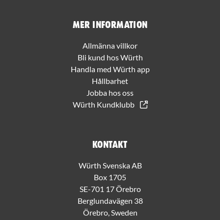
Mer information
Allmänna villkor
Bli kund hos Würth
Handla med Würth app
Hållbarhet
Jobba hos oss
Würth Kundklubb
Kontakt
Würth Svenska AB
Box 1705
SE-701 17 Örebro
Berglundavägen 38
Örebro, Sweden