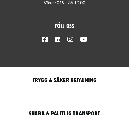
Växel:
019 - 35 10 00
Följ oss
Facebook
LinkedIn
Instagram
Youtube
Trygg & säker betalning
Snabb & pålitlig transport