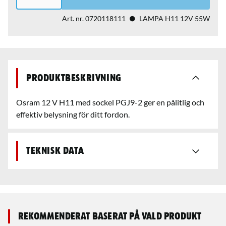
Art. nr.
0720118111
LAMPA H11 12V 55W
Produktbeskrivning
Osram 12 V H11 med sockel PGJ9-2 ger en pålitlig och
effektiv belysning för ditt fordon.
Teknisk data
Rekommenderat baserat på vald produkt