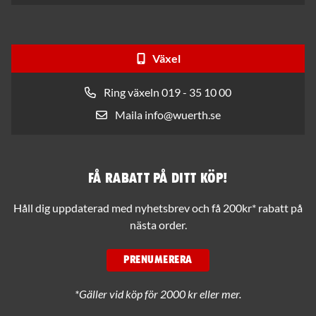
Växel
Ring växeln 019 - 35 10 00
Maila info@wuerth.se
Få rabatt på ditt köp!
Håll dig uppdaterad med nyhetsbrev och få 200kr* rabatt på
nästa order.
PRENUMERERA
*Gäller vid köp för 2000 kr eller mer.